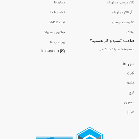
تالار عروسی در تهران
درباره ما
باغ تالار در تهران
تماس با ما
تشریفات عروسی
ثبت شکایات
وبلاگ
قوانین و مقررات
صاحب کسب و کار هستید؟
برچسب ها
مجموعه خود را ثبت کنید...
Instagram
شهر ها
تهران
مشهد
کرج
اصفهان
شیراز