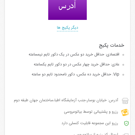
دیگر پکیج ها
اقتصادی: حداقل خرید دو عکس در یک دکور تایم نیمساعته
عادی: حداقل خرید چهار عکس در دو دکور تایم یکساعته
Vip: حداقل خرید ده عکس، دکور نامحدود تایم دو ساعته
آدرس: خیابان بوسار،جنب آزمایشگاه اطبا،ساختمان جهان طبقه دوم
رزرو و پشتیبانی توسط بیاتوعروسی
رزرو این مجموعه قابلیت کنسلی دارد
ارسال کد رزرو از بیاتوعروسی