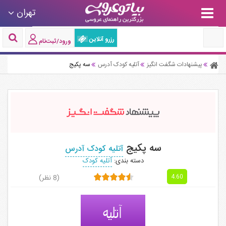
تهران
رزرو آنلاین
ورود/ثبت‌نام
پیشنهادات شگفت انگیز
آتلیه کودک آدرس
سه پکیج
سه پکیج
آتلیه کودک آدرس
دسته بندی:
آتلیه کودک
(8 نظر)
4.60