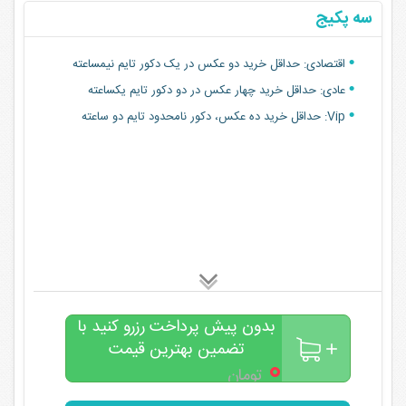
سه پکیج
اقتصادی: حداقل خرید دو عکس در یک دکور تایم نیمساعته
عادی: حداقل خرید چهار عکس در دو دکور تایم یکساعته
Vip: حداقل خرید ده عکس، دکور نامحدود تایم دو ساعته
بدون پیش پرداخت رزرو کنید با
تضمین بهترین قیمت
۰
تومان