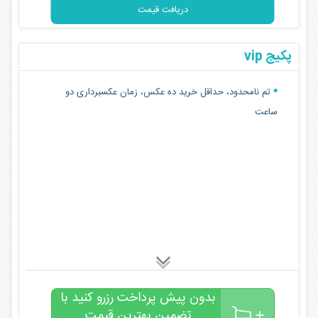
دریافت قیمت
پکیج vip
تم نامحدود، حداقل خرید ده عکس، زمان عکسبرداری دو
ساعت
بدون پیش پرداخت رزرو کنید با
تضمین بهترین قیمت