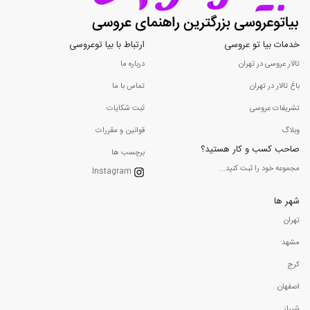
خدمات بیا تو عروسی
ارتباط با بیا توعروسی
تالار عروسی در تهران
درباره ما
باغ تالار در تهران
تماس با ما
تشریفات عروسی
ثبت شکایات
وبلاگ
قوانین و مقررات
صاحب کسب و کار هستید؟
برچسب ها
مجموعه خود را ثبت کنید...
Instagram
شهر ها
تهران
مشهد
کرج
اصفهان
شیراز