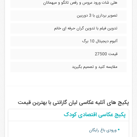
هلی شات ورود عروس و رقص تانگو و میهمانان
تصویر برداری با 3 دوربین
تدوین فیلم با تدوین گران حرفه ای خانم
آلبوم دیجیتال 10 برگ
قیمت 27500
مقایسه کنید و تصمیم بگیرید
پکیج های آتلیه عکاسی لیان گارانتی با بهترین قیمت
پکیج عکاسی اقتصادی کودک
ورودی باغ رایگان