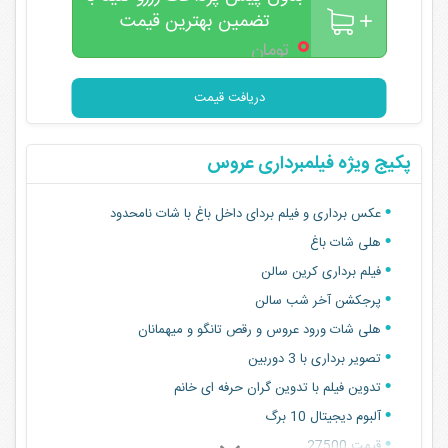
تضمین بهترین قیمت
۰
تومان
دریافت قیمت
پکیج ویژه فیلمبرداری عروس
عکس برداری و فیلم بردای داخل باغ با شات نامحدود
هلی شات باغ
فیلم برداری کرین سالن
پرجکشن آخر شب سالن
هلی شات ورود عروس و رقص تانگو و میهمانان
تصویر برداری با 3 دوربین
تدوین فیلم با تدوین گران حرفه ای خانم
آلبوم دیجیتال 10 برگ
قیمت 27500