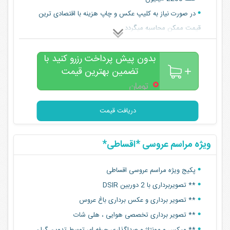
در صورت نیاز به کلیپ عکس و چاپ هزینه با اقتصادی ترین
قیمت ممکن محاسبه میگردد
بدون پیش پرداخت رزرو کنید با
تضمین بهترین قیمت
۰
تومان
دریافت قیمت
ویژه مراسم عروسی *اقساطی*
پکیج ویژه مراسم عروسی اقساطی
** تصویربرداری با 2 دوربین DSIR
** تصویر برداری و عکس برداری باغ عروس
** تصویر برداری تخصصی هوایی ، هلی شات