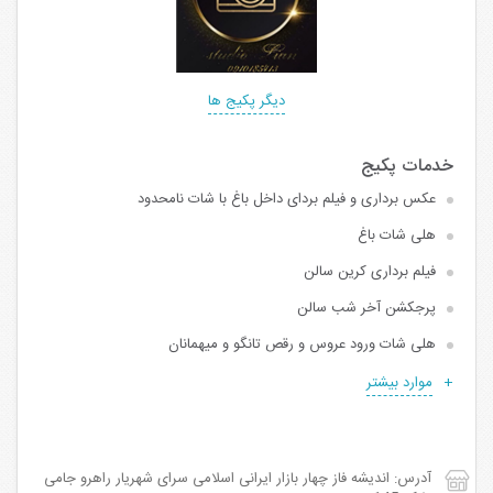
دیگر پکیج ها
عکس برداری و فیلم بردای داخل باغ با شات نامحدود
هلی شات باغ
فیلم برداری کرین سالن
پرجکشن آخر شب سالن
هلی شات ورود عروس و رقص تانگو و میهمانان
موارد بیشتر
آدرس: اندیشه فاز چهار بازار ایرانی اسلامی سرای شهریار راهرو جامی