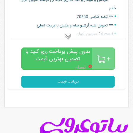
** میکس و مونتاژ و صداگذاری حرفه ای توسط تدوین گران
خانم
** تخته شاسی 50*70
** تحویل کلیه آرشیو فیلم و عکس با فرمت اصلی
قیمت 24 میلیون تومان
جهت اطلاع از شرایط تماس بگیرید
بدون پیش پرداخت رزرو کنید با
تضمین بهترین قیمت
۰
تومان
دریافت قیمت