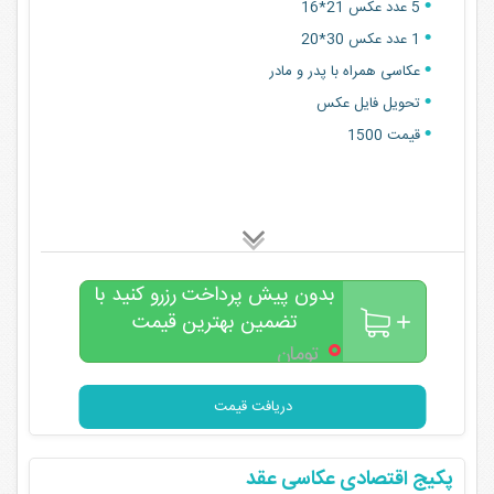
5 عدد عکس 21*16
1 عدد عکس 30*20
عکاسی همراه با پدر و مادر
تحویل فایل عکس
قیمت 1500
بدون پیش پرداخت رزرو کنید با
تضمین بهترین قیمت
۰
تومان
دریافت قیمت
پکیج اقتصادی عکاسی عقد