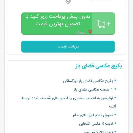
مقایسه کنید و تصمیم بگیرید
بدون پیش پرداخت رزرو کنید با
تضمین بهترین قیمت
۰
تومان
دریافت قیمت
پکیج عکاسی فضای باز
پکیج عکاسی فضای باز بزرگسالان
1 ساعت عکاسی فضای باز
لوکیشن به انتخاب مشتری یا فضای های شناخته شده توسط
آتلیه
تحویل تمام فایل های خام
ادیت 3 عکس انتخابی
فقط 2200 میلیون