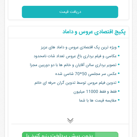
دریافت قیمت
پکیج اقتصادی عروس و داماد
ویژه ترین پک اقتصادی عروس و داماد های عزیز
عکاسی و فیلم برداری باغ عروس تعداد شات نامحدود
تصویر برداری سالن آقایان و خانم ها با دو دوربین مجزا
عکس سر مجلسی 50*70 شاسی شده
تدوین فیلم عروس توسط تدوین گران حرفه ای خانم
فقط و فقط 11000 میلیون
مقایسه قیمت ها با شما
بدون پیش پرداخت رزرو کنید با