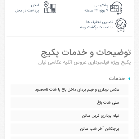
پشتیبانی
امکان
۷ روزه ۲۴ ساعته
پرداخت در محل
تضمین تخفیف ها
با ضمانت برگشت وجه
توضیحات و خدمات پکیج
پکیج ویژه فیلمبرداری عروس
آتلیه عکاسی لیان
خدمات
عکس برداری و فیلم بردای داخل باغ با شات نامحدود
هلی شات باغ
فیلم برداری کرین سالن
پرجکشن آخر شب سالن