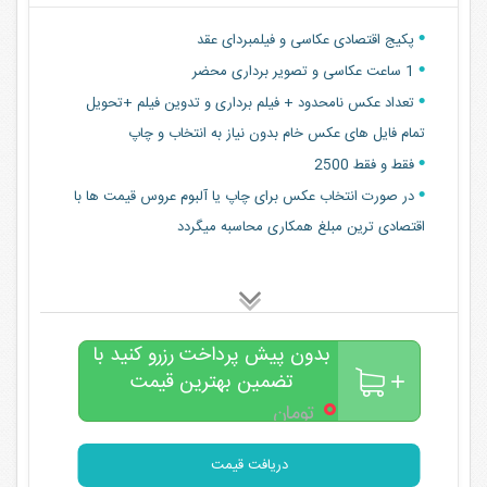
پکیج اقتصادی عکاسی و فیلمبردای عقد
1 ساعت عکاسی و تصویر برداری محضر
تعداد عکس نامحدود + فیلم برداری و تدوین فیلم +تحویل
تمام فایل های عکس خام بدون نیاز به انتخاب و چاپ
فقط و فقط 2500
در صورت انتخاب عکس برای چاپ یا آلبوم عروس قیمت ها با
اقتصادی ترین مبلغ همکاری محاسبه میگردد
بدون پیش پرداخت رزرو کنید با
تضمین بهترین قیمت
۰
تومان
دریافت قیمت