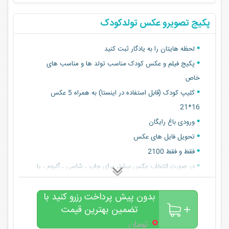
پکیج تصویرو عکس تولدکودک
لحظه هایتان را به یادگار ثبت کنید
پکیج فیلم و عکس کودک مناسب تولد ها و مناسب های
خاص
کلیپ کودک (قابل استفاده در اینستا) به همراه 5 عکس
16*21
ورودی باغ رایگان
تحویل فایل های عکس
فقط و فقط 2100
در صورت انتخاب عکس بیشتر برای چاپ ، شاسی ، آلبوم ، یا
قاب تخفیف ویژه اقتصادی در نظر گرفته میشود
بدون پیش پرداخت رزرو کنید با
تضمین بهترین قیمت
۰
تومان