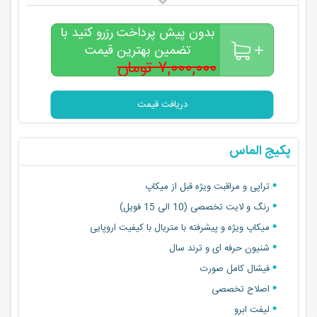
بدون پیش پرداخت رزرو کنید با
تضمین بهترین قیمت
۷,۰۰۰,۰۰۰ تومان
۳,۰۰۰,۰۰۰
تومان
دریافت قیمت
پکیج الماس
تراپی و مراقبت ویژه قبل از میکاپ
رنگ و لایت تخصصی (10 الی 15 فویل)
میکاپ ویژه و پیشرفته با متریال با کیفیت اروپایی
شنیون حرفه ای و ترند سال
فیشال کامل صورت
اصلاح تخصصی
لیفت ابرو