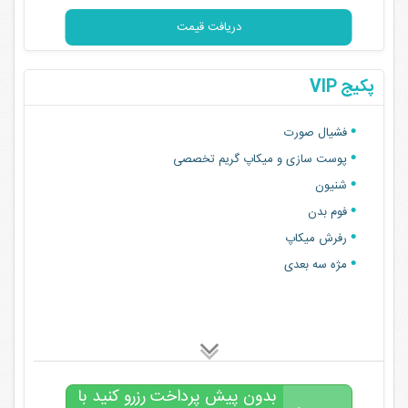
۱۵,۰۰۰,۰۰۰
تومان
دریافت قیمت
پکیج VIP
فشیال صورت
پوست سازی و میکاپ گریم تخصصی
شنیون
فوم بدن
رفرش میکاپ
مژه سه بعدی
بدون پیش پرداخت رزرو کنید با