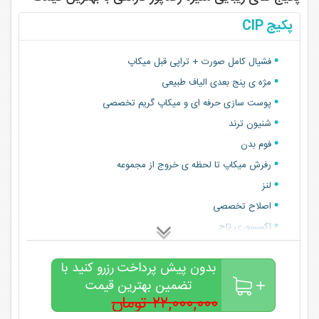
پکیج CIP
فشیال کامل صورت + تراپی قبل میکاپ
مژه ی پنج بعدی الیاف طبیعی
پوست سازی حرفه ای و میکاپ گریم تخصصی
شنیون ترند
فوم بدن
رفرش میکاپ تا لحظه ی خروج از مجموعه
لنز
اصلاح تخصصی
اکسسوری تاج
بدون پیش پرداخت رزرو کنید با
تضمین بهترین قیمت
۲۲,۰۰۰,۰۰۰ تومان