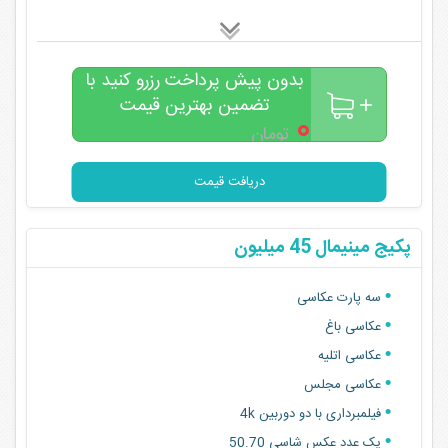
مونتاژ نهایی فیلم عروسی
عکاسی سالگرد رایگان
کلیپ بارداری رایگان
بدون پیش پرداخت رزرو کنید با
تضمین بهترین قیمت
۰
تومان
دریافت قیمت
پکیج مینیمال 45 میلیون
سه پارت عکاسی
عکاسی باغ
عکاسی اتلیه
عکاسی مجلس
فیلمبرداری با دو دوربین 4k
یک عدد عکس شاسی 50.70