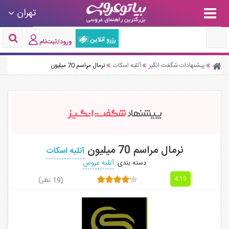
تهران
رزرو آنلاین
ورود/ثبت‌نام
پیشنهادات شگفت انگیز
آتلیه اسکات
نرمال مراسم 70 میلیون
نرمال مراسم 70 میلیون
آتلیه اسکات
دسته بندی:
آتلیه عروس
(19 نظر)
4.19