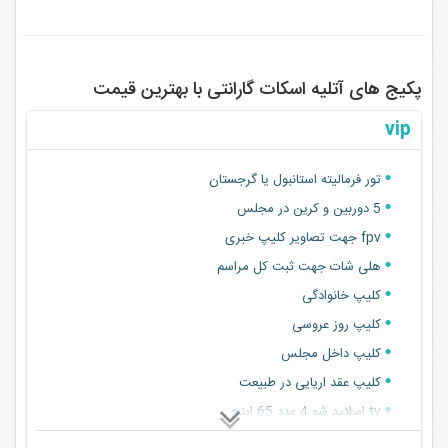
پکیج های آتلیه اسکات گارانتی با بهترین قیمت
vip
تور فرمالیته استانبول یا گرجستان
5 دوربین و کرین در مجلس
fpv جهت تصاویر کلیپ خبری
هلی شات جهت ثبت کل مراسم
کلیپ خانوادگی
کلیپ روز عروسی
کلیپ داخل مجلس
کلیپ عقد اریایی در طبیعت
tv اسلاید شو 4 عدد 65 اینچ
کلیپ فرمالیته شمال