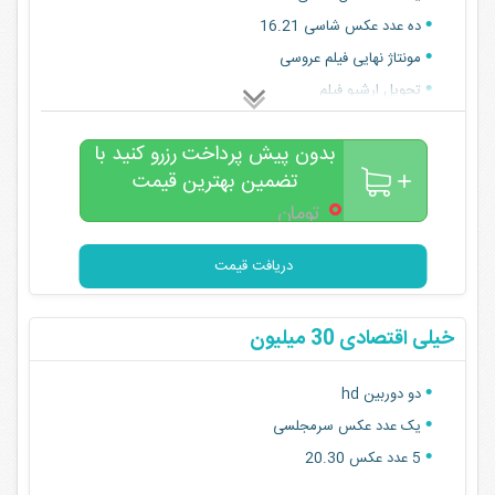
ده عدد عکس شاسی 16.21
مونتاژ نهایی فیلم عروسی
تحویل ارشیو فیلم
بدون پیش پرداخت رزرو کنید با
تضمین بهترین قیمت
۰
تومان
دریافت قیمت
خیلی اقتصادی 30 میلیون
دو دوربین hd
یک عدد عکس سرمجلسی
5 عدد عکس 20.30