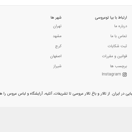
ارتباط با بیا توعروسی
شهر ها
درباره ما
تهران
تماس با ما
مشهد
ثبت شکایات
کرج
قوانین و مقررات
اصفهان
برچسب ها
شیراز
Instagram
ر ایران. از تالار و باغ تالار عروسی تا تشریفات، آتلیه، آرایشگاه و لباس عروس را همر