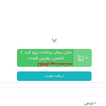
بدون پیش پرداخت رزرو کنید با
تضمین بهترین قیمت
۲۰,۰۰۰,۰۰۰ تومان
۱۵,۹۰۰,۰۰۰
تومان
دریافت قیمت
کوتاهی