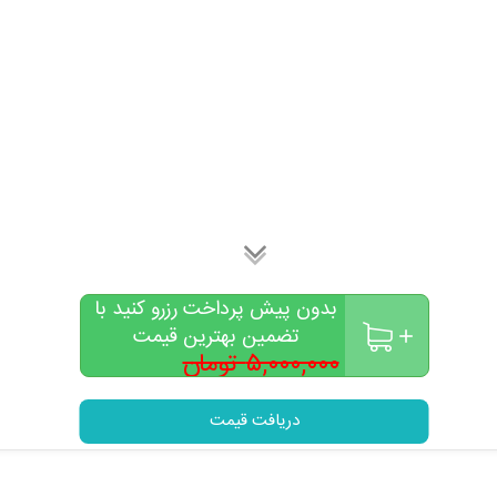
بدون پیش پرداخت رزرو کنید با
تضمین بهترین قیمت
۵,۰۰۰,۰۰۰ تومان
۳,۰۰۰,۰۰۰
تومان
دریافت قیمت