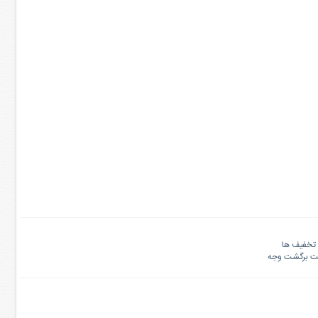
تخفیف ها
نت برگشت وجه