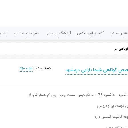
قد و محضر
آتلیه فیلم و عکس
آرایشگاه و زیبایی
تشریفات مجالس
لباس 
وتاهی مو
دسته بندی:
مو و مژه
ص کوتاهی شیما بابایی درمشهد
- تقاطع دوم - سمت چپ - بین کوهسار 4 و 6
نی توسط بیاتوعروسی
عه قابلیت کنسلی دارد
 از بیاتوعروسی