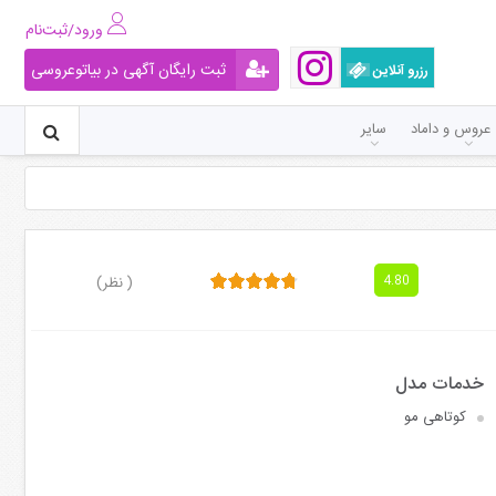
ورود/ثبت‌نام
ثبت رایگان آگهی در بیاتوعروسی
رزرو آنلاین
عروس و داماد
سایر
( نظر)
4.80
کوتاهی مو