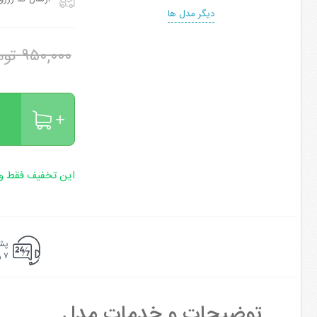
دیگر مدل ها
۹۵۰,۰۰۰ تومان
این تخفیف فقط وی
پشت
۷ روزه ۲۴ ساعته
توضیحات و خدمات مدل