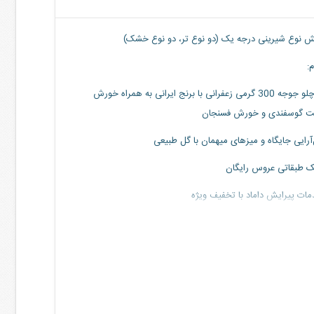
نوع شیرینی درجه یک (دو نوع تر، دو نوع خشک)
:
یا چلو جوجه 300 گرمی زعفرانی با برنج ایرانی به همراه خورش
 گوسفندی و خورش فسنجان
آرایی جایگاه و میزهای میهمان با گل طبیعی
 طبقاتی عروس رایگان
ات پیرایش داماد با تخفیف ویژه
و شلوار داماد با تخفیف ویژه