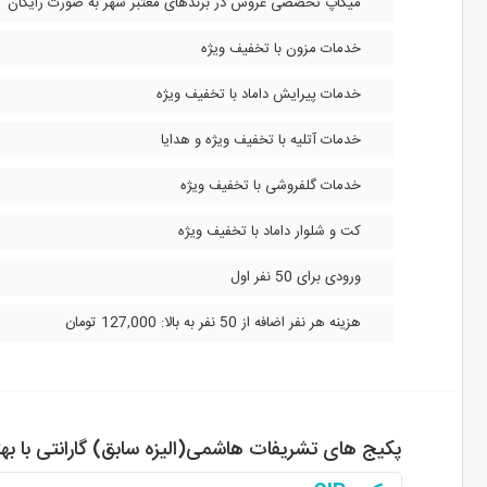
میکاپ تخصصی عروس در برندهای معتبر شهر به صورت رایگان
خدمات مزون با تخفیف ویژه
خدمات پیرایش داماد با تخفیف ویژه
خدمات آتلیه با تخفیف ویژه و هدایا
خدمات گلفروشی با تخفیف ویژه
کت و شلوار داماد با تخفیف ویژه
ورودی برای 50 نفر اول
هزینه هر نفر اضافه از 50 نفر به بالا: 127,000 تومان
پکیج های تشریفات هاشمی(الیزه سابق) گارانتی با ب