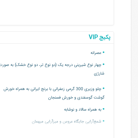
پکیج VIP
عصرانه
چهار نوع شیرینی درجه یک (دو نوع تر، دو نوع خشک) به صورت
شارژی
چلو وزیری 300 گرمی زعفرانی با برنج ایرانی به همراه خورش
گوشت گوسفندی و خورش فسنجان
به همراه سالاد و نوشابه
شمع‌آرایی جایگاه عروس و میزآرایی میهمان
کیک طبقاتی عروس رایگان