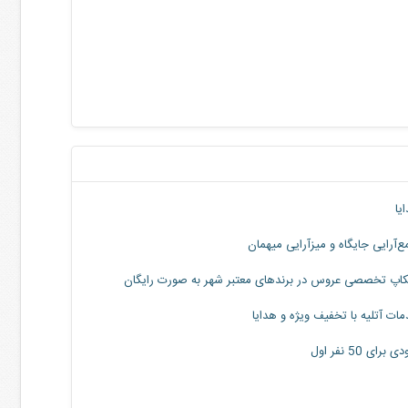
ات گلفروشی با تخفیف ویژه
یا
‌آرایی جایگاه و میزآرایی میهمان
اپ تخصصی عروس در برندهای معتبر شهر به صورت رایگان
ات آتلیه با تخفیف ویژه و هدایا
برای 50 نفر اول