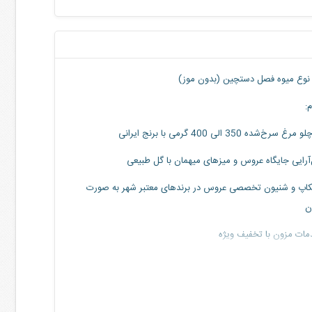
نوع میوه فصل دستچین (بدون موز)
:
رغ سرخ‌شده 350 الی 400 گرمی با برنج ایرانی
آرایی جایگاه عروس و میزهای میهمان با گل طبیعی
اپ و شنیون تخصصی عروس در برندهای معتبر شهر به صورت
ن
ات مزون با تخفیف ویژه
ات گلفروشی با تخفیف ویژه