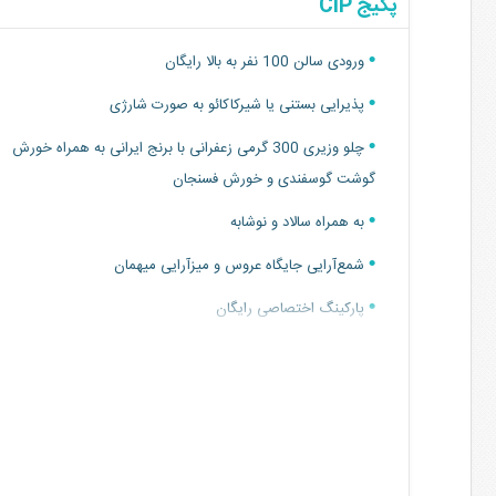
پکیج CIP
ورودی سالن 100 نفر به بالا رایگان
پذیرایی بستنی یا شیرکاکائو به صورت شارژی
چلو وزیری 300 گرمی زعفرانی با برنج ایرانی به همراه خورش
گوشت گوسفندی و خورش فسنجان
به همراه سالاد و نوشابه
شمع‌آرایی جایگاه عروس و میزآرایی میهمان
پارکینگ اختصاصی رایگان
خدمات آتلیه با تخفیف ویژه و هدایا
قیمت برای هر نفر