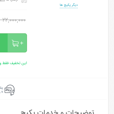
دیگر پکیج ها
۲۲,۰۰۰,۰۰۰ تومان
این تخفیف فقط وی
پشت
۷ روزه ۲۴ ساعته
توضیحات و خدمات پکیج