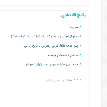
پکیج اقتصادی
عصرانه
دو نوع شیرینی درجه یک (یک نوع تر، یک نوع خشک)
چلو جوجه 200 گرمی زعفرانی با برنج ایرانی
به همراه ماست و نوشابه
شمع‌آرایی جایگاه عروس و میزآرایی میهمان
کیک طبقاتی عروس رایگان
خدمات پیرایش داماد با تخفیف ویژه
کت و شلوار داماد با تخفیف ویژه