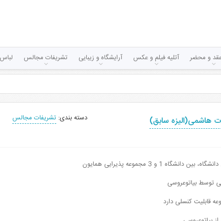
قد و محضر
آتلیه فیلم و عکس
آرایشگاه و زیبایی
تشریفات مجالس
لباس 
دسته بندی:
تشریفات مجالس
ت هاشمی(الیزه سابق)
ین دانشگاه 1 و 3 مجموعه پذیرایی همایون
نی توسط بیاتوعروسی
عه قابلیت کنسلی دارد
 از بیاتوعروسی