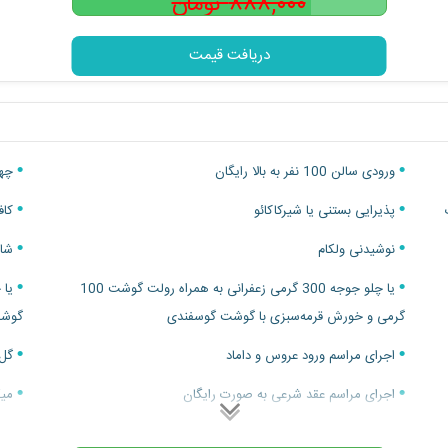
۸۸۸,۰۰۰ تومان
۷۸۸,۰۰۰
تومان
دریافت قیمت
ورودی سالن 100 نفر به بالا رایگان
چها
پذیرایی بستنی یا شیرکاکائو
کافی
نوشیدنی ولکام
شام
یا چلو جوجه 300 گرمی زعفرانی به همراه رولت گوشت 100
گرمی و خورش قرمه‌سبزی با گوشت گوسفندی
گوشت
اجرای مراسم ورود عروس و داماد
گل‌
اجرای مراسم عقد شرعی به صورت رایگان
میک
پارکینگ اختصاصی رایگان
خدم