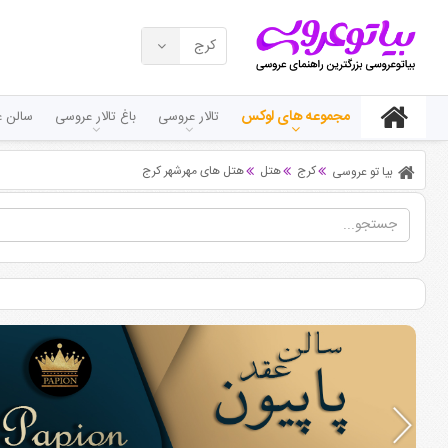
کرج
مجموعه های لوکس
تالار عروسی
باغ تالار عروسی
سالن ع
کرج
هتل
هتل های مهرشهر کرج
بیا تو عروسی