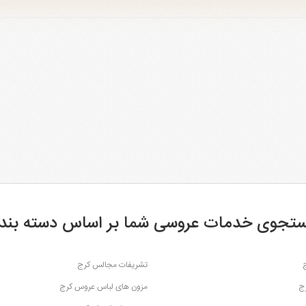
تجوی خدمات عروسی شما بر اساس دسته بند
تشریفات مجالس کرج
رج
مزون های لباس عروس کرج