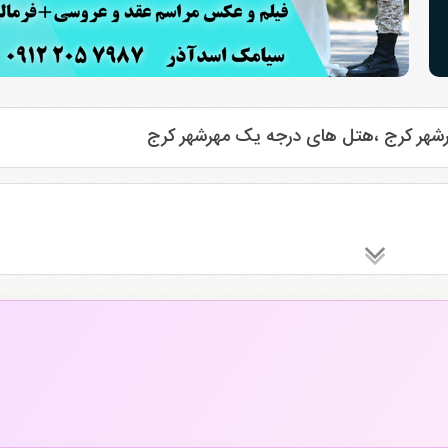
شهر کرج ،هتل های درجه یک مهرشهر کرج