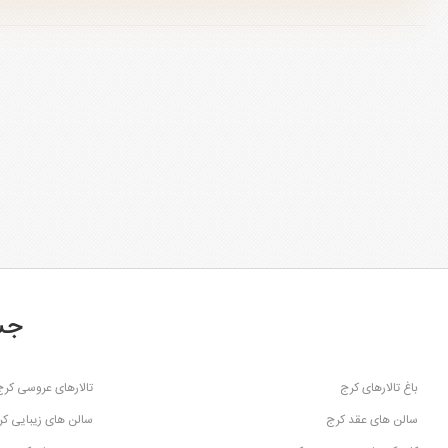
جس
باغ تالارهای کرج
تالارهای عروسی کرج
سالن های عقد کرج
سالن های زیبایی ک