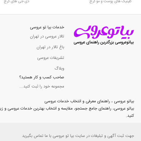
کلینیک های پوست و مو کرج
دی جی های کرج
خدمات بیا تو عروسی
تالار عروسی در تهران
باغ تالار در تهران
تشریفات عروسی
وبلاگ
صاحب کسب و کار هستید؟
مجموعه خود را ثبت کنید...
بیاتو عروسی ، راهنمای معرفی و انتخاب خدمات عروسی
بیاتو عروسی، راهنمای جامع جستجو، مقایسه و انتخاب بهترین خدمات عروسی و زیبایی د
کنید.
جهت
ثبت آگهی و تبلیغات
در سایت بیا تو عروسی با ما تماس بگیرید