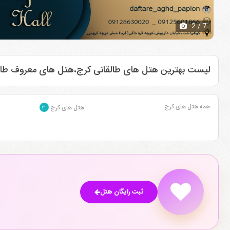
2
/ 7
لیست بهترین هتل های طالقانی کرج،هتل های معروف طال
همه هتل های کرج
هتل های کرج
۳
ثبت رایگان هتل