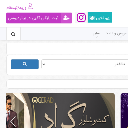
ورود/ثبت‌نام
ثبت رایگان آگهی در بیاتوعروسی
رزرو آنلاین
عروس و داماد
سایر