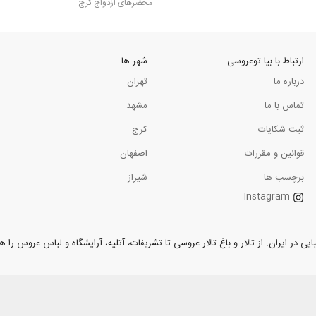
محضرهای ازدواج کرج
ارتباط با بیا توعروسی
شهر ها
درباره ما
تهران
تماس با ما
مشهد
ثبت شکایات
کرج
قوانین و مقررات
اصفهان
برچسب ها
شیراز
Instagram
ر ایران. از تالار و باغ تالار عروسی تا تشریفات، آتلیه، آرایشگاه و لباس عروس را همر