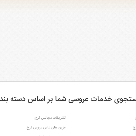
تجوی خدمات عروسی شما بر اساس دسته بند
تشریفات مجالس کرج
رج
مزون های لباس عروس کرج