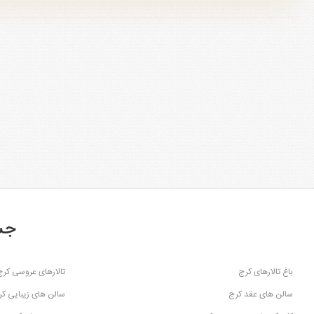
جس
باغ تالارهای کرج
تالارهای عروسی کرج
سالن های عقد کرج
سالن های زیبایی ک