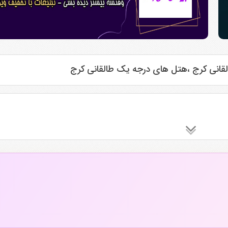
قانی کرج ،هتل های درجه یک طالقانی کرج