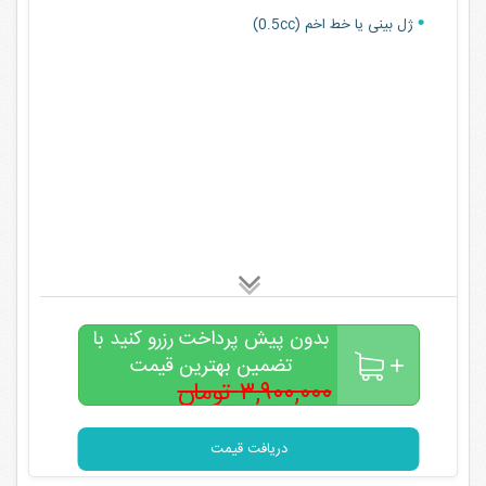
ژل بینی یا خط اخم (0.5cc)
بدون پیش پرداخت رزرو کنید با
تضمین بهترین قیمت
۳,۹۰۰,۰۰۰ تومان
۲,۹۰۰,۰۰۰
تومان
دریافت قیمت