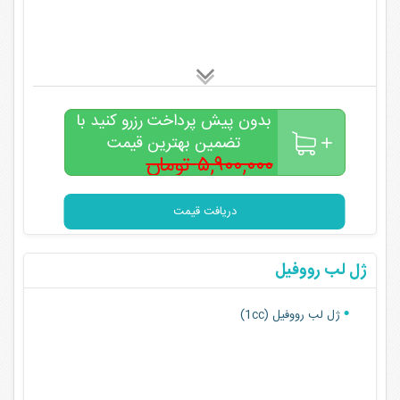
بدون پیش پرداخت رزرو کنید با
تضمین بهترین قیمت
۵,۹۰۰,۰۰۰ تومان
۴,۹۰۰,۰۰۰
تومان
دریافت قیمت
ژل لب رووفیل
ژل لب رووفیل (1cc)