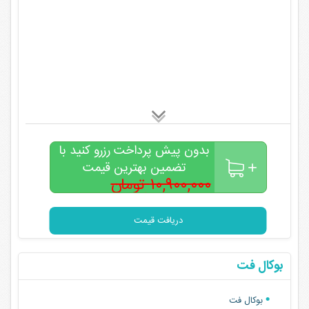
بدون پیش پرداخت رزرو کنید با
تضمین بهترین قیمت
۱۰,۹۰۰,۰۰۰ تومان
۸,۵۰۰,۰۰۰
تومان
دریافت قیمت
بوکال فت
بوکال فت