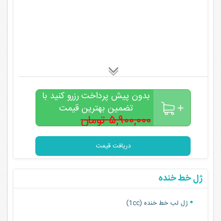
بدون پیش پرداخت رزرو کنید با
تضمین بهترین قیمت
۵,۹۰۰,۰۰۰ تومان
۴,۹۰۰,۰۰۰
تومان
دریافت قیمت
ژل خط خنده
ژل لب خط خنده (1cc)