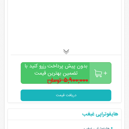
بدون پیش پرداخت رزرو کنید با
تضمین بهترین قیمت
۵,۹۰۰,۰۰۰ تومان
۳,۹۰۰,۰۰۰
تومان
دریافت قیمت
هایفوتراپی غبغب
هایفوتراپی غبغب