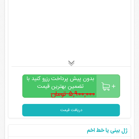
بدون پیش پرداخت رزرو کنید با
تضمین بهترین قیمت
۵,۹۰۰,۰۰۰ تومان
۴,۹۰۰,۰۰۰
تومان
دریافت قیمت
ژل بینی یا خط اخم