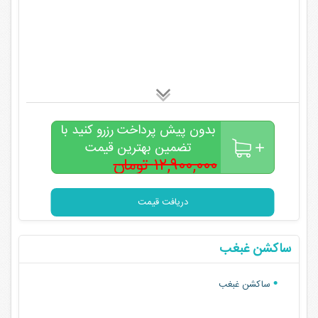
بدون پیش پرداخت رزرو کنید با
تضمین بهترین قیمت
۱۲,۹۰۰,۰۰۰ تومان
۹,۹۰۰,۰۰۰
تومان
دریافت قیمت
ساکشن غبغب
ساکشن غبغب