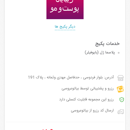
دیگر پکیج ها
پلاسما ژل (بایوفیلر)
آدرس: بلوار فردوسی ، حدفاصل مهدی وثمانه ، پلاک 191
رزرو و پشتیبانی توسط بیاتوعروسی
رزرو این مجموعه قابلیت کنسلی دارد
ارسال کد رزرو از بیاتوعروسی