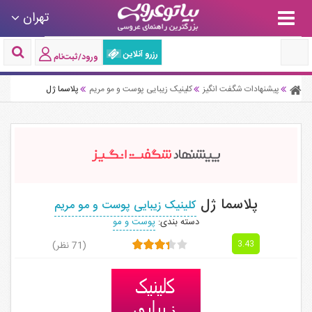
تهران
رزرو آنلاین
ورود/ثبت‌نام
پیشنهادات شگفت انگیز
کلینیک زیبایی پوست و مو مریم
پلاسما ژل
پلاسما ژل
کلینیک زیبایی پوست و مو مریم
دسته بندی:
پوست و مو
(71 نظر)
3.43