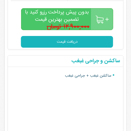
بدون پیش پرداخت رزرو کنید با
تضمین بهترین قیمت
۱۲,۹۰۰,۰۰۰ تومان
۱۰,۵۰۰,۰۰۰
تومان
دریافت قیمت
ساکشن و جراحی غبغب
ساکشن غبغب + جراحی غبغب