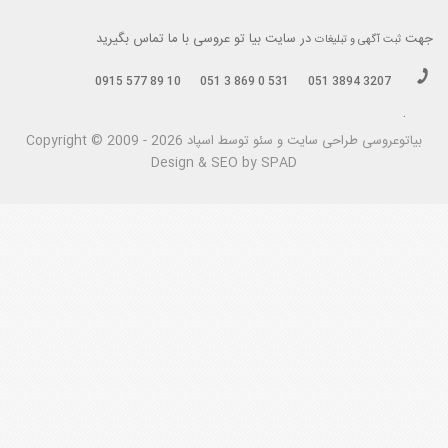
جهت
در سایت بیا تو عروسی با ما تماس بگیرید
ثبت آگهی و تبلیغات
0915 577 89 10
051 3 869 0 531
051 3894 3207
.
بیاتوعروسی
Copyright © 2009 - 2026 طراحی سايت و سئو توسط اسپاد
Design & SEO by SPAD