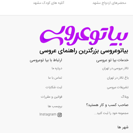
محضرهای ازدواج مشهد
آتلیه های کودک مشهد
خدمات بیا تو عروسی
ارتباط با بیا توعروسی
تالار عروسی در تهران
درباره ما
باغ تالار در تهران
تماس با ما
تشریفات عروسی
ثبت شکایات
وبلاگ
قوانین و مقررات
صاحب کسب و کار هستید؟
برچسب ها
مجموعه خود را ثبت کنید...
Instagram
شهر ها