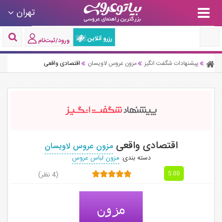
تهران
رزرو آنلاین
ورود/ثبت‌نام
پیشنهادات شگفت انگیز
مزون عروس لاویسان
اقتصادی واقعی
اقتصادی واقعی
مزون عروس لاویسان
دسته بندی:
مزون لباس عروس
(4 نظر)
5.00