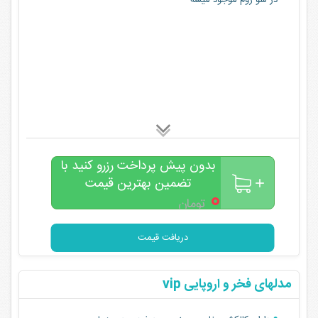
در شو روم موجود میشه
بدون پیش پرداخت رزرو کنید با
تضمین بهترین قیمت
۰
تومان
دریافت قیمت
مدلهای فخر و اروپایی vip