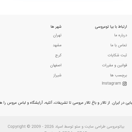
ارتباط با بیا توعروسی
شهر ها
درباره ما
تهران
تماس با ما
مشهد
ثبت شکایات
کرج
قوانین و مقررات
اصفهان
برچسب ها
شیراز
Instagram
ر ایران. از تالار و باغ تالار عروسی تا تشریفات، آتلیه، آرایشگاه و لباس عروس را همر
بیاتوعروسی
Copyright © 2009 - 2026 طراحی سايت و سئو توسط اسپاد