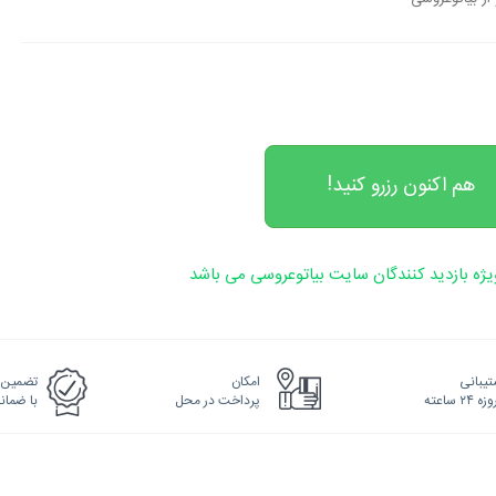
هم اکنون رزرو کنید!
ژه بازدید کنندگان سایت بیاتوعروسی می باشد
یبانی
امکان
تضمین 
پرداخت در محل
با ضما