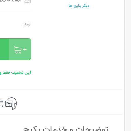
دیگر پکیج ها
تومان
این تخفیف فقط وی
پشت
۷ روزه ۲۴ ساعته
توضیحات و خدمات پکیج