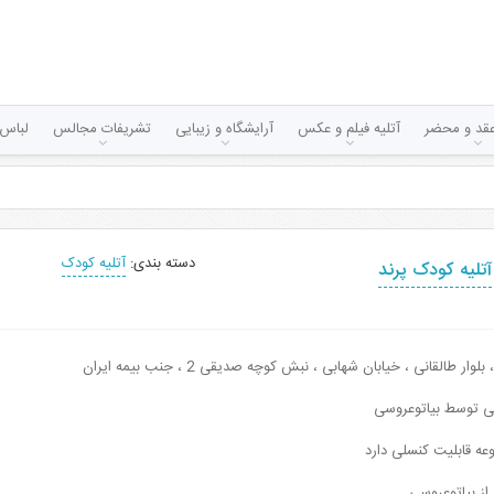
قد و محضر
آتلیه فیلم و عکس
آرایشگاه و زیبایی
تشریفات مجالس
لباس 
دسته بندی:
آتلیه کودک
آتلیه کودک پرند
ار طالقانی ، خیابان شهابی ، نبش کوچه صدیقی 2 ، جنب بیمه ایران
نی توسط بیاتوعروسی
عه قابلیت کنسلی دارد
 از بیاتوعروسی