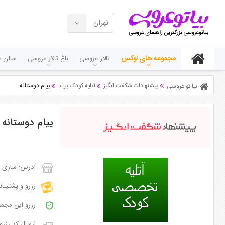
تهران
مجموعه های لوکس
تالار عروسی
باغ تالار عروسی
سالن ع
پیشنهادات شگفت انگیز
آتلیه کودک پرند
پیام دوستانه
بیا تو عروسی
پیام دوستانه
آدرس: ساری ، بلو
رزرو و پشتیبا
رزرو این مجمو
ارسال کد رزرو