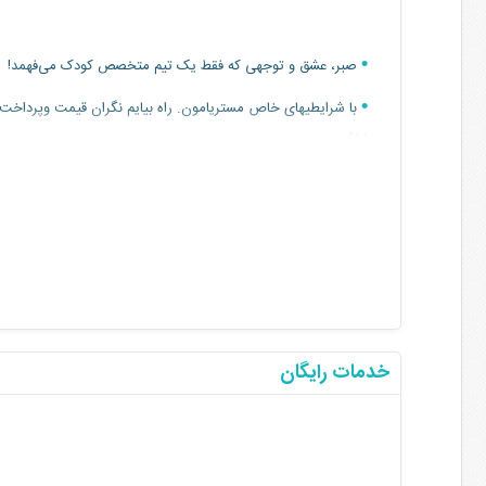
صبر، عشق و توجهی که فقط یک تیم متخصص کودک می‌فهمد!
با شرایطیهای خاص مستریامون. راه بیایم نگران قیمت وپرداخت
نباشید
خدمات رایگان