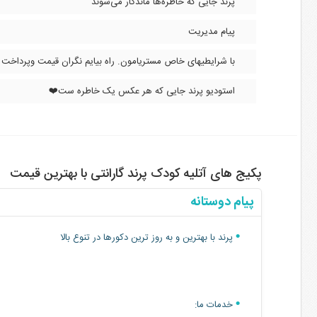
پرند جایی که خاطره‌ها ماندگار می‌شوند
پیام مدیریت
با شرایطیهای خاص مستریامون. راه بیایم نگران قیمت وپرداخت 
استودیو پرند جایی که هر عکس یک خاطره ست❤️
پکیج های آتلیه کودک پرند گارانتی با بهترین قیمت
پیام دوستانه
پرند با بهترین و به روز ترین دکورها در تنوع بالا
خدمات ما: