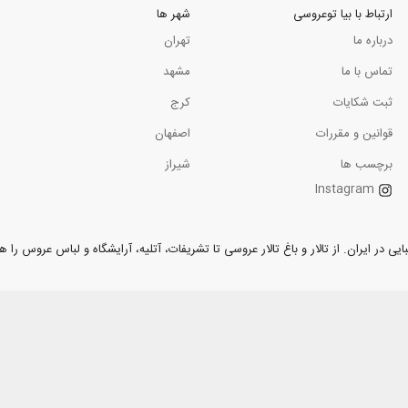
ارتباط با بیا توعروسی
شهر ها
درباره ما
تهران
تماس با ما
مشهد
ثبت شکایات
کرج
قوانین و مقررات
اصفهان
برچسب ها
شیراز
Instagram
ر ایران. از تالار و باغ تالار عروسی تا تشریفات، آتلیه، آرایشگاه و لباس عروس را همر