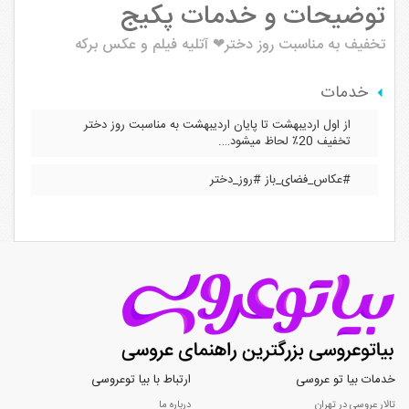
توضیحات و خدمات پکیج
تخفیف به مناسبت روز دختر❤
آتلیه فیلم و عکس برکه
خدمات
از اول اردیبهشت تا پایان اردیبهشت به مناسبت روز دختر
تخفیف 20٪ لحاظ میشود….
#عکاس_فضای_باز #روز_دختر
خدمات بیا تو عروسی
ارتباط با بیا توعروسی
تالار عروسی در تهران
درباره ما