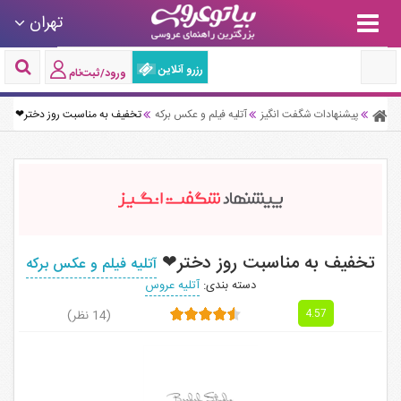
تهران
رزرو آنلاین
ورود/ثبت‌نام
پیشنهادات شگفت انگیز
آتلیه فیلم و عکس برکه
تخفیف به مناسبت روز دختر❤
تخفیف به مناسبت روز دختر❤
آتلیه فیلم و عکس برکه
دسته بندی:
آتلیه عروس
(14 نظر)
4.57