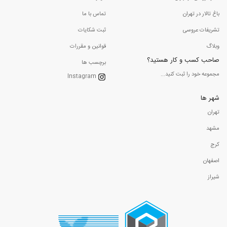
باغ تالار در تهران
تماس با ما
تشریفات عروسی
ثبت شکایات
وبلاگ
قوانین و مقررات
صاحب کسب و کار هستید؟
برچسب ها
مجموعه خود را ثبت کنید...
Instagram
شهر ها
تهران
مشهد
کرج
اصفهان
شیراز