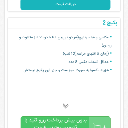
دریافت قیمت
پکیج 2
عکاسی و فیلمبرداری(هر دو دوربین الفا با دوعدد لنز متفاوت و
رونین)
(زمان تا انتهای مراسم(12شب)
حداقل انتخاب عکس 8 عدد
هزینه عکسها به صورت مجزاست و جزو این پکیج نیستش
بدون پیش پرداخت رزرو کنید با
تضمین بهترین قیمت