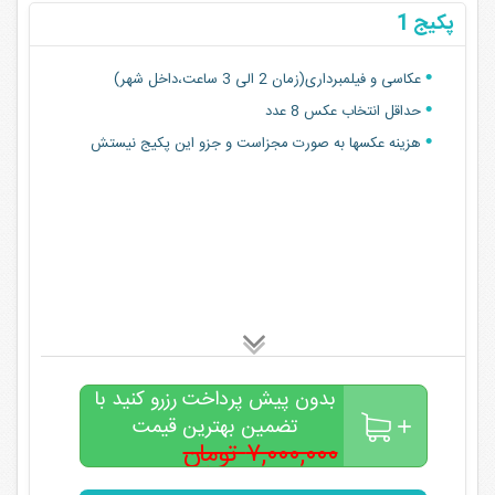
پکیج 1
عکاسی و فیلمبرداری(زمان 2 الی 3 ساعت،داخل شهر)
حداقل انتخاب عکس 8 عدد
هزینه عکسها به صورت مجزاست و جزو این پکیج نیستش
بدون پیش پرداخت رزرو کنید با
تضمین بهترین قیمت
۷,۰۰۰,۰۰۰ تومان
۵,۰۰۰,۰۰۰
تومان