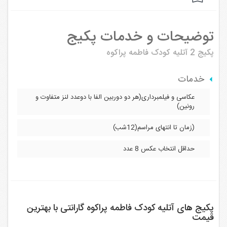
توضیحات و خدمات پکیج
پکیج 2
آتلیه کودک فاطمه پراکوه
خدمات
عکاسی و فیلمبرداری(هر دو دوربین الفا با دوعدد لنز متفاوت و
رونین)
(زمان تا انتهای مراسم(12شب)
حداقل انتخاب عکس 8 عدد
پکیج های آتلیه کودک فاطمه پراکوه گارانتی با بهترین
قیمت