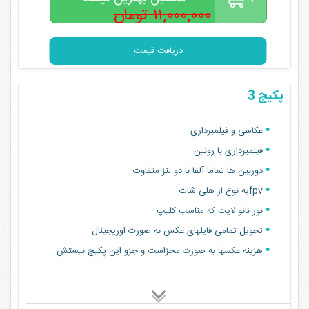
۱۱,۰۰۰,۰۰۰ تومان
۹,۰۰۰,۰۰۰
تومان
دریافت قیمت
پکیج 3
عکاسی و فیلمبرداری
فیلمبرداری با رونین
دوربین ها تماما آلفا با دو لنز متفاوت
fpvیه نوع از هلی شات
نور نانو لایت که مناسب کلیپ
تحویل تمامی فایلهای عکس به صورت اوریجینال
هزینه عکسها به صورت مجزاست و جزو این پکیج نیستش