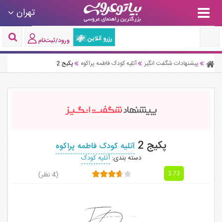
تهران
رزرو آنلاین
ورود/ثبت‌نام
پیشنهادات شگفت انگیز
آتلیه کودک فاطمه پراکوه
پکیج 2
پکیج 2
آتلیه کودک فاطمه پراکوه
دسته بندی:
آتلیه کودک
(4 نظر)
3.73