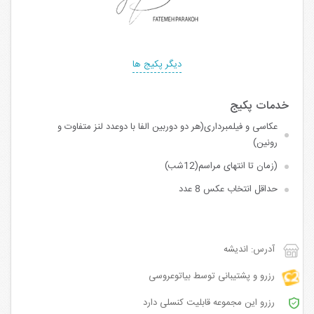
دیگر پکیج ها
عکاسی و فیلمبرداری(هر دو دوربین الفا با دوعدد لنز متفاوت و
رونین)
(زمان تا انتهای مراسم(12شب)
حداقل انتخاب عکس 8 عدد
آدرس: اندیشه
رزرو و پشتیبانی توسط بیاتوعروسی
رزرو این مجموعه قابلیت کنسلی دارد