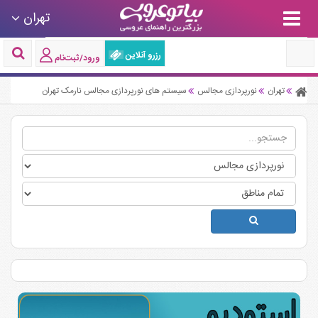
تهران
رزرو آنلاین
ورود/ثبت‌نام
تهران
نورپردازی مجالس
سیستم های نورپردازی مجالس نارمک تهران