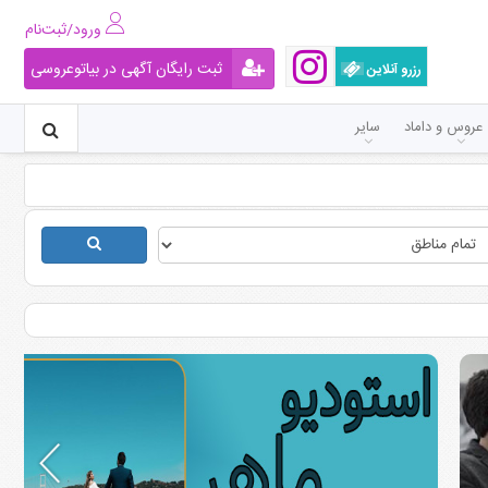
ورود/ثبت‌نام
ثبت رایگان آگهی در بیاتوعروسی
رزرو آنلاین
عروس و داماد
سایر