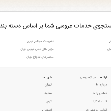
تجوی خدمات عروسی شما بر اساس دسته بند
ن
تشریفات مجالس تهران
ران
مزون های لباس عروس تهران
محضرهای ازدواج تهران
ارتباط با بیا توعروسی
شهر ها
درباره ما
تهران
تماس با ما
مشهد
ثبت شکایات
کرج
قوانین و مقررات
اصفهان