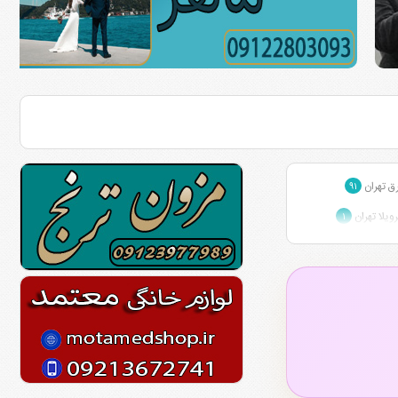
ق تهران
۹۱
یلا تهران
۱