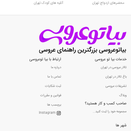
محضرهای ازدواج تهران
آتلیه های کودک تهران
خدمات بیا تو عروسی
ارتباط با بیا توعروسی
تالار عروسی در تهران
درباره ما
باغ تالار در تهران
تماس با ما
تشریفات عروسی
ثبت شکایات
وبلاگ
قوانین و مقررات
صاحب کسب و کار هستید؟
برچسب ها
مجموعه خود را ثبت کنید...
Instagram
شهر ها