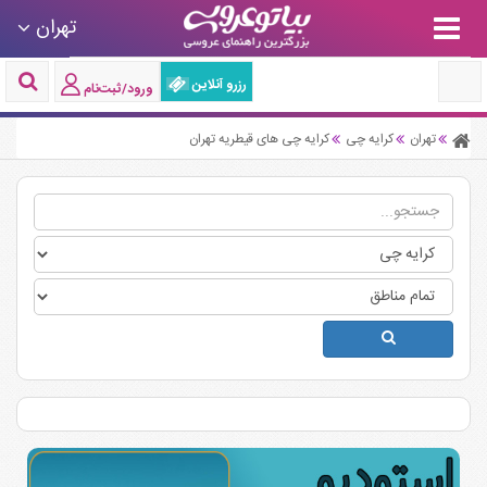
تهران
رزرو آنلاین
ورود/ثبت‌نام
تهران
کرایه چی
کرایه چی های قیطریه تهران