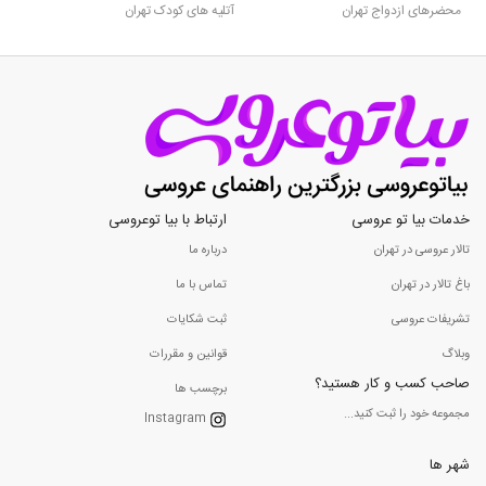
محضرهای ازدواج تهران
آتلیه های کودک تهران
خدمات بیا تو عروسی
ارتباط با بیا توعروسی
تالار عروسی در تهران
درباره ما
باغ تالار در تهران
تماس با ما
تشریفات عروسی
ثبت شکایات
وبلاگ
قوانین و مقررات
صاحب کسب و کار هستید؟
برچسب ها
مجموعه خود را ثبت کنید...
Instagram
شهر ها