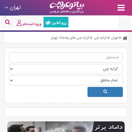
تهران
رزرو آنلاین
ورود/ثبت‌نام
تهران
کرایه چی
کرایه چی های ولنجک تهران