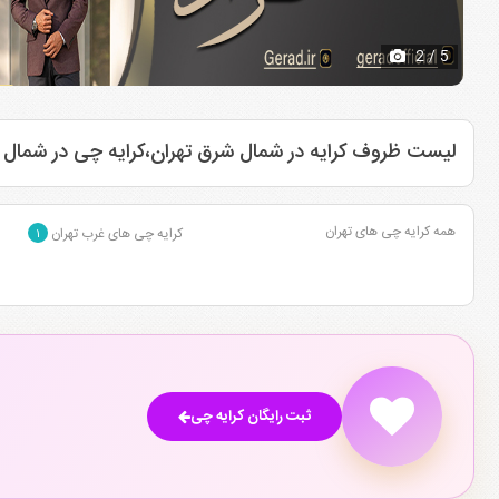
2
/ 5
لیست ظروف کرایه در شمال شرق تهران،کرایه چی در شمال 
همه کرایه چی های تهران
کرایه چی های غرب تهران
۱
ثبت رایگان کرایه چی