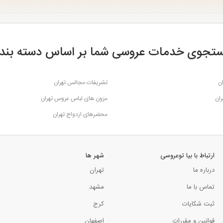
تجوی خدمات عروسی شما بر اساس دسته بند
ن
تشریفات مجالس تهران
ران
مزون های لباس عروس تهران
محضرهای ازدواج تهران
ارتباط با بیا توعروسی
شهر ها
درباره ما
تهران
تماس با ما
مشهد
ثبت شکایات
کرج
قوانین و مقررات
اصفهان