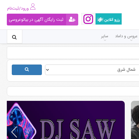
ورود/ثبت‌نام
ثبت رایگان آگهی در بیاتوعروسی
رزرو آنلاین
عروس و داماد
سایر