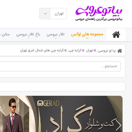
تهران
مجموعه های لوکس
تالار عروسی
باغ تالار عروسی
سالن ع
تهران
کرایه چی
کرایه چی های شمال شرق تهران
بیا تو عروسی