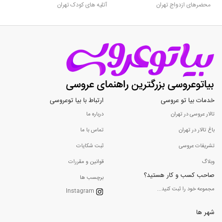
محضرهای ازدواج تهران
آتلیه های کودک تهران
خدمات بیا تو عروسی
ارتباط با بیا توعروسی
تالار عروسی در تهران
درباره ما
باغ تالار در تهران
تماس با ما
تشریفات عروسی
ثبت شکایات
وبلاگ
قوانین و مقررات
صاحب کسب و کار هستید؟
برچسب ها
مجموعه خود را ثبت کنید...
Instagram
شهر ها