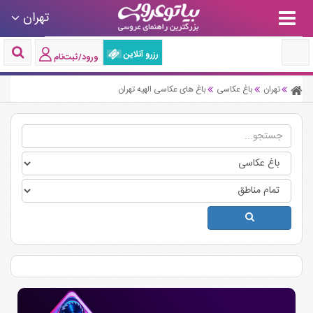
تهران
رزرو آنلاین
ورود/ثبت‌نام
تهران
باغ عکاسی
باغ های عکاسی الهیه تهران