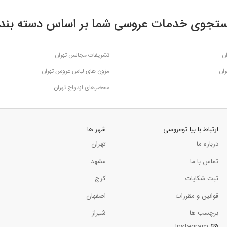
تجوی خدمات عروسی شما بر اساس دسته بند
ن
تشریفات مجالس تهران
ران
مزون های لباس عروس تهران
محضرهای ازدواج تهران
ارتباط با بیا توعروسی
شهر ها
درباره ما
تهران
تماس با ما
مشهد
ثبت شکایات
کرج
قوانین و مقررات
اصفهان
برچسب ها
شیراز