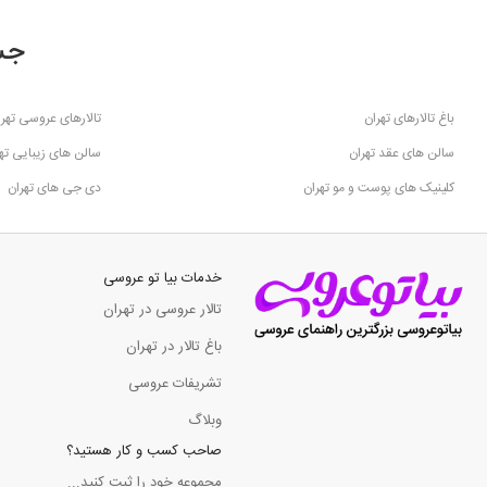
جس
باغ تالارهای تهران
تالارهای عروسی تهرا
سالن های عقد تهران
سالن های زیبایی ته
کلینیک های پوست و مو تهران
دی جی های تهران
خدمات بیا تو عروسی
تالار عروسی در تهران
باغ تالار در تهران
تشریفات عروسی
وبلاگ
صاحب کسب و کار هستید؟
مجموعه خود را ثبت کنید...