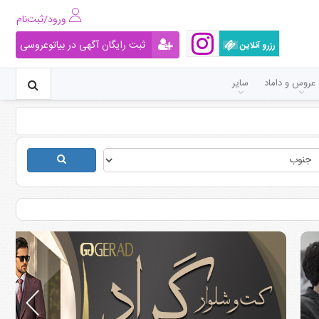
ورود/ثبت‌نام
ثبت رایگان آگهی در بیاتوعروسی
رزرو آنلاین
عروس و داماد
سایر