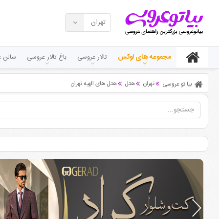
تهران
مجموعه های لوکس
تالار عروسی
باغ تالار عروسی
سالن ع
تهران
هتل
هتل های الهیه تهران
بیا تو عروسی