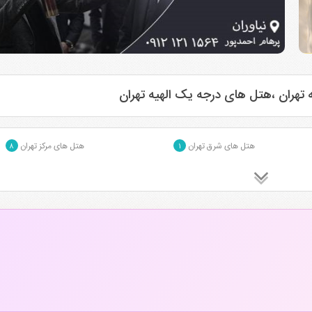
تهران ،هتل های درجه یک الهیه تهران
هتل های شرق تهران
هتل های مرکز تهران
۸
۱