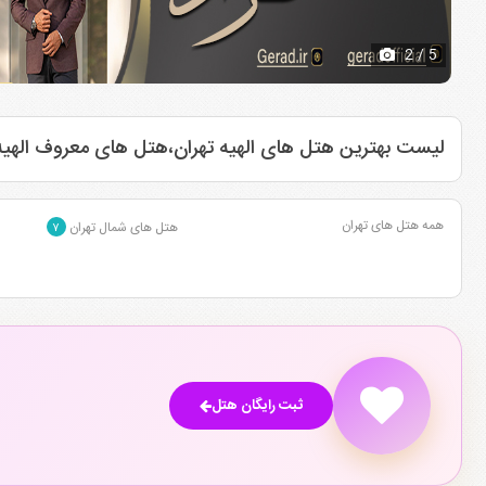
2
/ 5
لیست بهترین هتل های الهیه تهران،هتل های معروف الهیه 
همه هتل های تهران
هتل های شمال تهران
۷
ثبت رایگان هتل