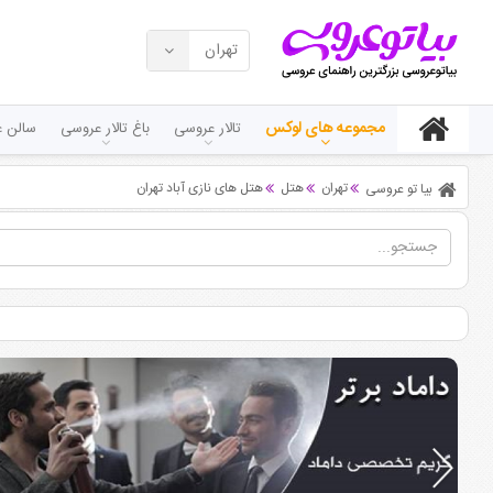
تهران
مجموعه های لوکس
تالار عروسی
باغ تالار عروسی
سالن ع
تهران
هتل
هتل های نازی آباد تهران
بیا تو عروسی