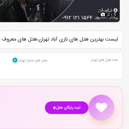
2
/ 5
لیست بهترین هتل های نازی آباد تهران،هتل های معروف ناز
همه هتل های تهران
هتل های شمال تهران
۷
ثبت رایگان هتل