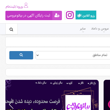
ورود/ثبت‌نام
ثبت رایگان آگهی در بیاتوعروسی
رزرو آنلاین
عروس و داماد
سایر