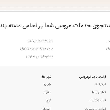
تجوی خدمات عروسی شما بر اساس دسته بند
ن
تشریفات مجالس تهران
ران
مزون های لباس عروس تهران
محضرهای ازدواج تهران
ارتباط با بیا توعروسی
شهر ها
درباره ما
تهران
تماس با ما
مشهد
ثبت شکایات
کرج
قوانین و مقررات
اصفهان