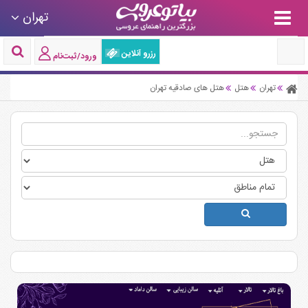
تهران
رزرو آنلاین
ورود/ثبت‌نام
تهران
هتل
هتل های صادقیه تهران