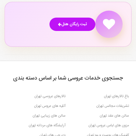
ثبت رایگان هتل
جستجوی خدمات عروسی شما بر اساس دسته بندی
باغ تالارهای تهران
تالارهای عروسی تهران
تشریفات مجالس تهران
آتلیه های عروس تهران
سالن های عقد تهران
سالن های زیبایی تهران
مزون های لباس عروس تهران
آرایشگاه های مردانه تهران
کلینیک های پوست و مو تهران
دی جی های تهران