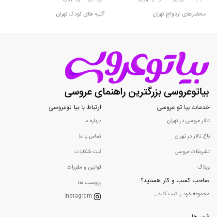
محضرهای ازدواج تهران
آتلیه های کودک تهران
خدمات بیا تو عروسی
ارتباط با بیا توعروسی
تالار عروسی در تهران
درباره ما
باغ تالار در تهران
تماس با ما
تشریفات عروسی
ثبت شکایات
وبلاگ
قوانین و مقررات
صاحب کسب و کار هستید؟
برچسب ها
مجموعه خود را ثبت کنید...
Instagram