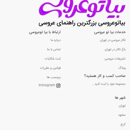
خدمات بیا تو عروسی
ارتباط با بیا توعروسی
تالار عروسی در تهران
درباره ما
باغ تالار در تهران
تماس با ما
تشریفات عروسی
ثبت شکایات
وبلاگ
قوانین و مقررات
صاحب کسب و کار هستید؟
برچسب ها
مجموعه خود را ثبت کنید...
Instagram
شهر ها
تهران
مشهد
کرج