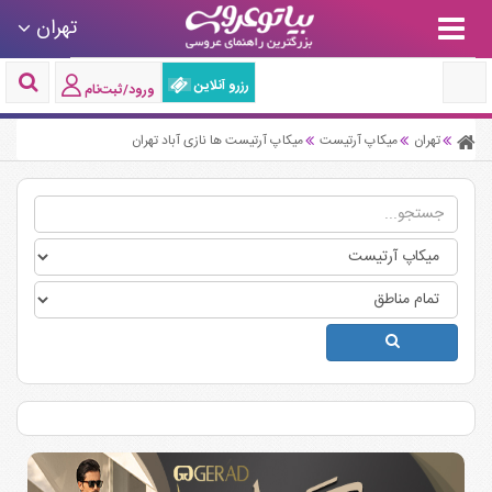
تهران
رزرو آنلاین
ورود/ثبت‌نام
تهران
میکاپ آرتیست
میکاپ آرتیست ها نازی آباد تهران