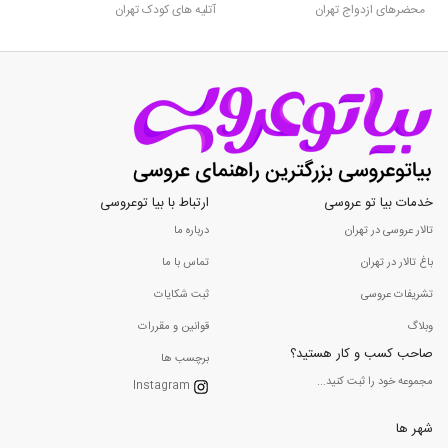
محضرهای ازدواج تهران
آتلیه های کودک تهران
خدمات بیا تو عروسی
ارتباط با بیا توعروسی
تالار عروسی در تهران
درباره ما
باغ تالار در تهران
تماس با ما
تشریفات عروسی
ثبت شکایات
وبلاگ
قوانین و مقررات
صاحب کسب و کار هستید؟
برچسب ها
مجموعه خود را ثبت کنید...
Instagram
شهر ها