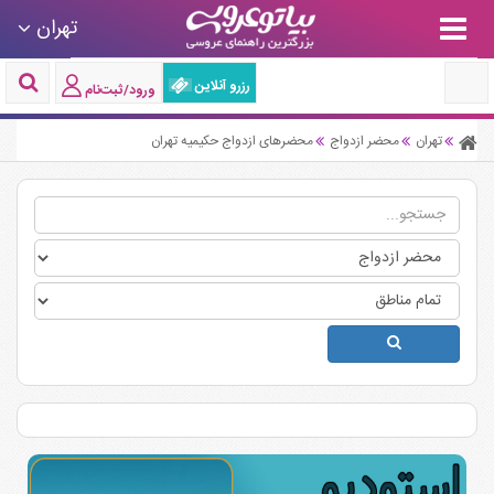
تهران
رزرو آنلاین
ورود/ثبت‌نام
تهران
محضر ازدواج
محضرهای ازدواج حکیمیه تهران