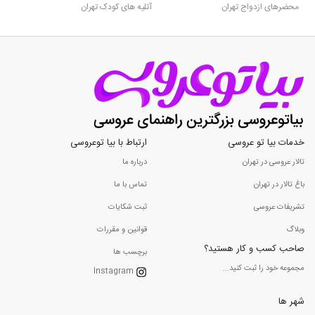
محضرهای ازدواج تهران
آتلیه های کودک تهران
خدمات بیا تو عروسی
ارتباط با بیا توعروسی
تالار عروسی در تهران
درباره ما
باغ تالار در تهران
تماس با ما
تشریفات عروسی
ثبت شکایات
وبلاگ
قوانین و مقررات
صاحب کسب و کار هستید؟
برچسب ها
مجموعه خود را ثبت کنید...
Instagram
شهر ها