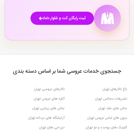
تهران
تهران
۱
۴
ثبت رایگان کت و شلوار داماد
جستجوی خدمات عروسی شما بر اساس دسته بندی
باغ تالارهای تهران
تالارهای عروسی تهران
تشریفات مجالس تهران
آتلیه های عروس تهران
سالن های عقد تهران
سالن های زیبایی تهران
مزون های لباس عروس تهران
آرایشگاه های مردانه تهران
کلینیک های پوست و مو تهران
دی جی های تهران