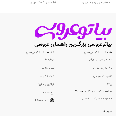
محضرهای ازدواج تهران
آتلیه های کودک تهران
خدمات بیا تو عروسی
ارتباط با بیا توعروسی
تالار عروسی در تهران
درباره ما
باغ تالار در تهران
تماس با ما
تشریفات عروسی
ثبت شکایات
وبلاگ
قوانین و مقررات
صاحب کسب و کار هستید؟
برچسب ها
مجموعه خود را ثبت کنید...
Instagram
شهر ها