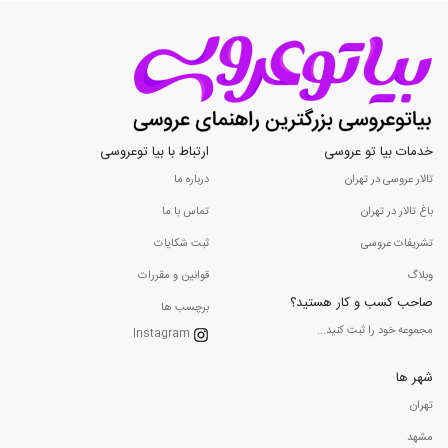
خدمات بیا تو عروسی
ارتباط با بیا توعروسی
تالار عروسی در تهران
درباره ما
باغ تالار در تهران
تماس با ما
تشریفات عروسی
ثبت شکایات
وبلاگ
قوانین و مقررات
صاحب کسب و کار هستید؟
برچسب ها
مجموعه خود را ثبت کنید...
Instagram
شهر ها
تهران
مشهد