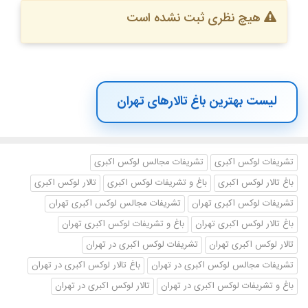
آدرس دفتر تشریفات لوکس اکبری: تهرانپارس،ضلع شمال غربی فلکه
هیچ نظری ثبت نشده است
سوم،ساختمان پارسیان،طبقه2،واحد6
آدرس اینستاگرام تشریفات لوکس اکبری:
Akbari.emarat.bagh
لیست بهترین باغ تالارهای تهران
شماره های تماس تشریفات لوکس اکبری:
021-77701775
09127267206
تشریفات لوکس اکبری
تشریفات مجالس لوکس اکبری
09397267206
باغ تالار لوکس اکبری
باغ و تشریفات لوکس اکبری
تالار لوکس اکبری
09214824353
تشریفات لوکس اکبری تهران
تشریفات مجالس لوکس اکبری تهران
باغ تالار لوکس اکبری تهران
باغ و تشریفات لوکس اکبری تهران
تالار لوکس اکبری تهران
تشریفات لوکس اکبری در تهران
تشریفات مجالس لوکس اکبری در تهران
باغ تالار لوکس اکبری در تهران
باغ و تشریفات لوکس اکبری در تهران
تالار لوکس اکبری در تهران