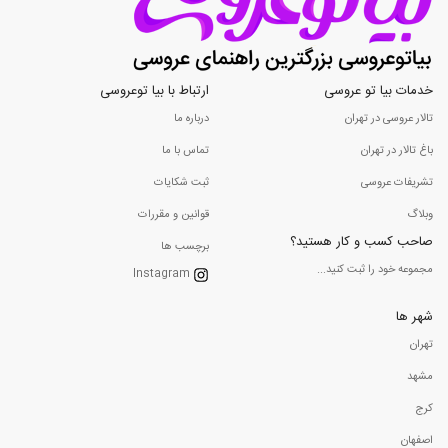
خدمات بیا تو عروسی
ارتباط با بیا توعروسی
تالار عروسی در تهران
درباره ما
باغ تالار در تهران
تماس با ما
تشریفات عروسی
ثبت شکایات
وبلاگ
قوانین و مقررات
صاحب کسب و کار هستید؟
برچسب ها
مجموعه خود را ثبت کنید...
Instagram
شهر ها
تهران
مشهد
کرج
اصفهان