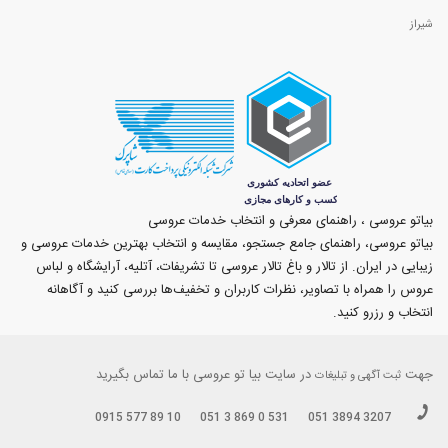
شیراز
بیاتو عروسی ، راهنمای معرفی و انتخاب خدمات عروسی
بیاتو عروسی، راهنمای جامع جستجو، مقایسه و انتخاب بهترین خدمات عروسی و
زیبایی در ایران. از تالار و باغ تالار عروسی تا تشریفات، آتلیه، آرایشگاه و لباس
عروس را همراه با تصاویر، نظرات کاربران و تخفیف‌ها بررسی کنید و آگاهانه
انتخاب و رزرو کنید.
جهت
در سایت بیا تو عروسی با ما تماس بگیرید
ثبت آگهی و تبلیغات
0915 577 89 10
051 3 869 0 531
051 3894 3207