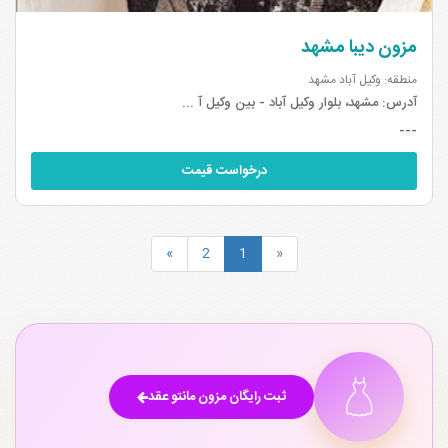
مزون دیبا مشهد
منطقه: وکیل آباد مشهد
آدرس:
مشهد، بلوار وکیل آباد - بین وکیل آ ...
---
درخواست قیمت
»
2
1
«
ثبت رایگان مزون مانتو عقد