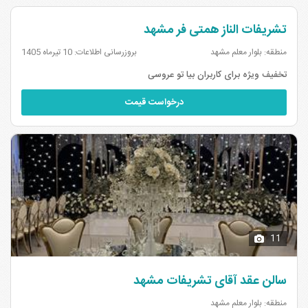
سالن های عقد بلوار امام رضا مشهد
سالن های عقد الهیه مشهد
۱
تشریفات الناز همتی فر مشهد
۱
منطقه: بلوار معلم مشهد
بروزرسانی اطلاعات: 10 تیرماه 1405
سالن های عقد بلوار طبرسی مشهد
۱
تخفیف ویژه برای کاربران بیا تو عروسی
درخواست قیمت
11
سالن عقد آقای تشریفات مشهد
منطقه: بلوار معلم مشهد