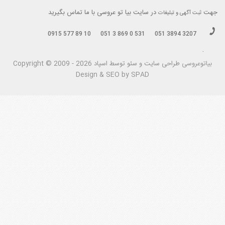
جهت
در سایت بیا تو عروسی با ما تماس بگیرید
ثبت آگهی و تبلیغات
0915 577 89 10
051 3 869 0 531
051 3894 3207
.
بیاتوعروسی
Copyright © 2009 - 2026 طراحی سايت و سئو توسط اسپاد
Design & SEO by SPAD