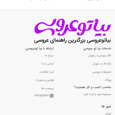
خدمات بیا تو عروسی
ارتباط با بیا توعروسی
تالار عروسی در تهران
درباره ما
باغ تالار در تهران
تماس با ما
تشریفات عروسی
ثبت شکایات
وبلاگ
قوانین و مقررات
صاحب کسب و کار هستید؟
برچسب ها
مجموعه خود را ثبت کنید...
Instagram
شهر ها
تهران