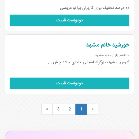
ده درصد تخفیف برای کاربران بیا تو عروسی
درخواست قیمت
خورشید خانم مشهد
منطقه: بلوار معلم مشهد
آدرس:
مشهد، بزرگراه اسیایی ابتدای جاده چش ...
---
درخواست قیمت
»
3
2
1
«