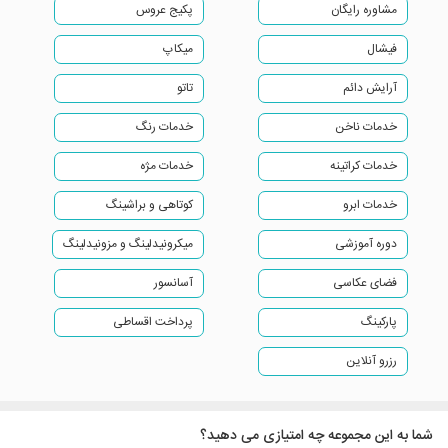
مشاوره رایگان
پکیج عروس
فیشال
میکاپ
آرایش دائم
تاتو
خدمات ناخن
خدمات رنگ
خدمات کراتینه
خدمات مژه
خدمات ابرو
کوتاهی و براشینگ
دوره آموزشی
میکرونیدلینگ و مزونیدلینگ
فضای عکاسی
آسانسور
پارکینگ
پرداخت اقساطی
رزرو آنلاین
شما به این مجموعه چه امتیازی می دهید؟