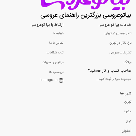
خدمات بیا تو عروسی
ارتباط با بیا توعروسی
تالار عروسی در تهران
درباره ما
باغ تالار در تهران
تماس با ما
تشریفات عروسی
ثبت شکایات
وبلاگ
قوانین و مقررات
صاحب کسب و کار هستید؟
برچسب ها
مجموعه خود را ثبت کنید...
Instagram
شهر ها
تهران
مشهد
کرج
اصفهان