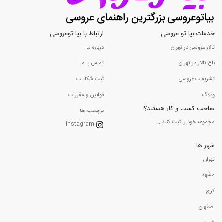
خدمات بیا تو عروسی
ارتباط با بیا توعروسی
تالار عروسی در تهران
درباره ما
باغ تالار در تهران
تماس با ما
تشریفات عروسی
ثبت شکایات
وبلاگ
قوانین و مقررات
صاحب کسب و کار هستید؟
برچسب ها
مجموعه خود را ثبت کنید...
Instagram
شهر ها
تهران
مشهد
کرج
اصفهان