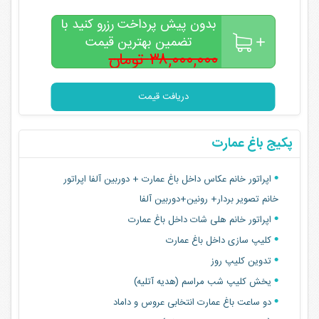
تدوین و مونتاژ کل مراسم
بدون پیش پرداخت رزرو کنید با
دو عکس هدیه والدین تالار آریان
تضمین بهترین قیمت
تصویر بردار آقا + رونین+دوربین سونی آلفا
۳۸,۰۰۰,۰۰۰ تومان
۳۲,۵۰۰,۰۰۰
تصویر بردار خانم+ رونین+دوربین سونی آلفا
تومان
تصویر بردار کرین خانم + دوربین سونی آلفا
دریافت قیمت
تصویر بردار کرین آقا + دوربین سونی آلفا
هلی شات آقا داخل مراسم
پکیج باغ عمارت
اپراتور خانم عکاس داخل مراسم+دوربین آلفا
اپراتور خانم عکاس باغ یا آتلیه +دوربین آلفا
اپراتور خانم عکاس داخل باغ عمارت + دوربین آلفا اپراتور
کلیپ سازی داخل مراسم
خانم تصویر بردار+ رونین+دوربین آلفا
آتلیه عکاسی یا باغ یک ساعت هدیه آتلیه
اپراتور خانم هلی شات داخل باغ عمارت
تدوین و مونتاژ کل مراسم
کلیپ سازی داخل باغ عمارت
دو عکس هدیه والدین تالار آریان
تدوین کلیپ روز
یخش کلیپ شب مراسم (هدیه آتلیه)
دو ساعت باغ عمارت انتخابی عروس و داماد