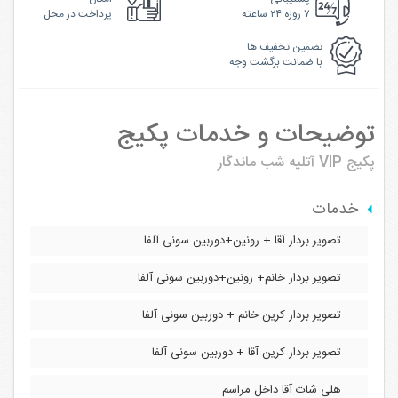
۷ روزه ۲۴ ساعته
پرداخت در محل
تضمین تخفیف ها
با ضمانت برگشت وجه
توضیحات و خدمات پکیج
پکیج VIP
آتلیه شب ماندگار
خدمات
تصویر بردار آقا + رونین+دوربین سونی آلفا
تصویر بردار خانم+ رونین+دوربین سونی آلفا
تصویر بردار کرین خانم + دوربین سونی آلفا
تصویر بردار کرین آقا + دوربین سونی آلفا
هلی شات آقا داخل مراسم