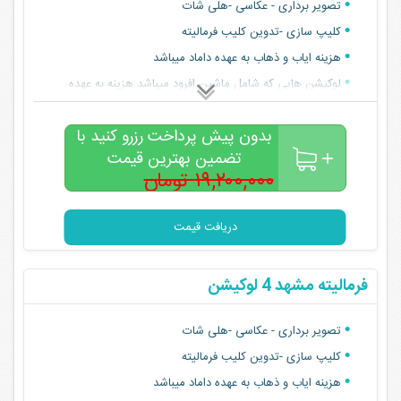
تصویر برداری - عکاسی -هلی شات
کلیپ سازی -تدوین کلیب فرمالیته
هزینه ایاب و ذهاب به عهده داماد میباشد
لوکیشن هایی که شامل ماشین افرود میباشد هزینه به عهده
داماد میباشد
بدون پیش پرداخت رزرو کنید با
تضمین بهترین قیمت
۱۹,۲۰۰,۰۰۰ تومان
۱۶,۵۰۰,۰۰۰
تومان
دریافت قیمت
فرمالیته مشهد 4 لوکیشن
تصویر برداری - عکاسی -هلی شات
کلیپ سازی -تدوین کلیب فرمالیته
هزینه ایاب و ذهاب به عهده داماد میباشد