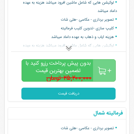
لوکیشن هایی که شامل ماشین افرود میباشد هزینه به عهده
داماد میباشد
تصویر برداری - عکاسی -هلی شات
کلیپ سازی -تدوین کلیب فرمالیته
هزینه ایاب و ذهاب به عهده داماد میباشد
لوکیشن هایی که شامل ماشین افرود میباشد هزینه به عهده
داماد میباشد
بدون پیش پرداخت رزرو کنید با
تضمین بهترین قیمت
۲۵,۲۰۰,۰۰۰ تومان
۲۱,۵۰۰,۰۰۰
تومان
دریافت قیمت
فرمالیته شمال
تصویر برداری - عکاسی -هلی شات