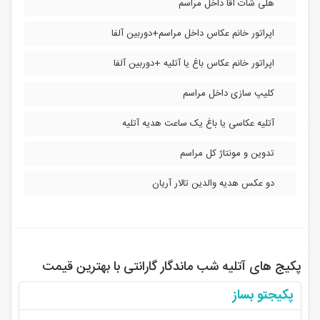
هلی شات آقا داخل مراسم
اپراتور خانم عکاس داخل مراسم+دوربین آلفا
اپراتور خانم عکاس باغ یا آتلیه +دوربین آلفا
کلیپ سازی داخل مراسم
آتلیه عکاسی یا باغ یک ساعت هدیه آتلیه
تدوین و مونتاژ کل مراسم
دو عکس هدیه والدین تالار آریان
پکیج های آتلیه شب ماندگار گارانتی با بهترین قیمت
پکیجتو بساز