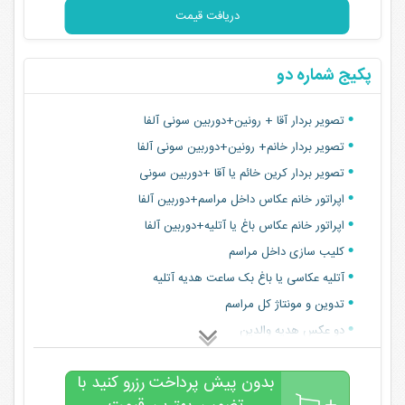
عکس هدیه والدین هدیه
دریافت قیمت
پکیج شماره دو
تصویر بردار آقا + رونین+دوربین سونی آلفا
تصویر بردار خانم+ رونین+دوربین سونی آلفا
تصویر بردار کرین خائم یا آقا +دوربین سونی
اپراتور خانم عکاس داخل مراسم+دوربین آلفا
اپراتور خانم عکاس باغ یا آتلیه+دوربین آلفا
کلیب سازی داخل مراسم
آتلیه عکاسی یا باغ بک ساعت هدیه آتلیه
تدوین و مونتاژ کل مراسم
دو عکس هدیه والدین
تصویر بردار آقا + رونین+دوربین سونی آلفا
بدون پیش پرداخت رزرو کنید با
تصویر بردار خانم+ رونین+دوربین سونی آلفا