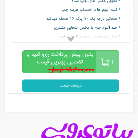
تحویل عکس های چاپ شده
کلیه آلبوم ها با احتساب هزینه چاپ
صحافی درجه یک - 6 برگ 12 صحفه میباشد
جلد آلبوم چرم یا مخمل انتخابی مشتری
هک اسم عروس داماد و تاریخ مراسم
تحویل عکس های چاپ شده
بدون پیش پرداخت رزرو کنید با
تضمین بهترین قیمت
۱۵,۶۰۰,۰۰۰ تومان
۱۳,۵۰۰,۰۰۰
تومان
دریافت قیمت