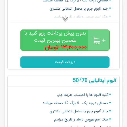
صحافی درجه یک - 6 برگ 12 صحفه میباشد
جلد آلبوم چرم یا مخمل انتخابی مشتری
هک اسم عروس داماد و تاریخ مراسم
تحویل عکس های چاپ شده
بدون پیش پرداخت رزرو کنید با
تضمین بهترین قیمت
۱۳,۲۰۰,۰۰۰ تومان
۱۰,۵۰۰,۰۰۰
تومان
دریافت قیمت
آلبوم ایتالیایی 70*50
کلیه آلبوم ها با احتساب هزینه چاپ
صحافی درجه یک - 6 برگ 12 صحفه میباشد
جلد آلبوم چرم یا مخمل انتخابی مشتری
هک اسم عروس داماد و تاریخ مراسم