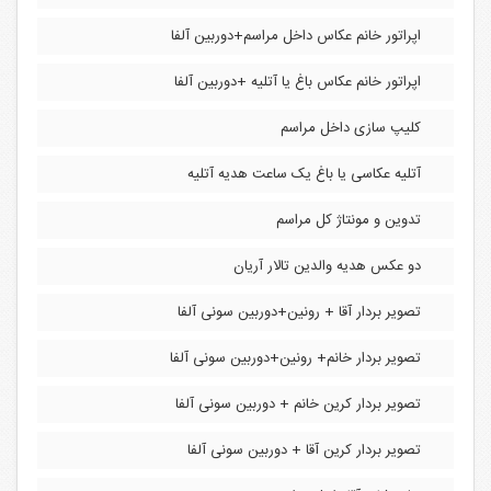
اپراتور خانم عکاس داخل مراسم+دوربین آلفا
اپراتور خانم عکاس باغ یا آتلیه +دوربین آلفا
کلیپ سازی داخل مراسم
آتلیه عکاسی یا باغ یک ساعت هدیه آتلیه
تدوین و مونتاژ کل مراسم
دو عکس هدیه والدین تالار آریان
تصویر بردار آقا + رونین+دوربین سونی آلفا
تصویر بردار خانم+ رونین+دوربین سونی آلفا
تصویر بردار کرین خانم + دوربین سونی آلفا
تصویر بردار کرین آقا + دوربین سونی آلفا