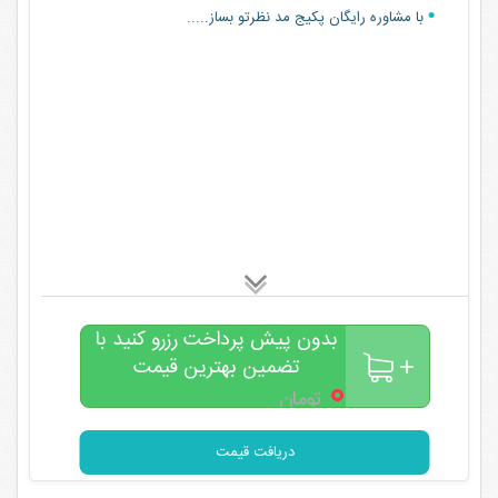
با مشاوره رایگان پکیج مد نظرتو بساز.....
بدون پیش پرداخت رزرو کنید با
تضمین بهترین قیمت
۰
تومان
دریافت قیمت