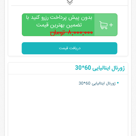
بدون پیش پرداخت رزرو کنید با
تضمین بهترین قیمت
۸,۰۰۰,۰۰۰ تومان
۵,۵۰۰,۰۰۰
تومان
دریافت قیمت
ژورنال ایتالیایی 60*30
ژورنال ایتالیایی 60*30