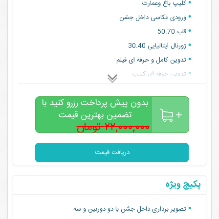
کلیپ باغ وعمارت
ورودی عکاسی داخل جشن
قاب 50.70
ژورنال ایتالیایی 30.40
تدوین کامل و حرفه ای فیلم
تدوین حرفه ای کلیپ
ورودی باغ ‌وعمارت
بدون پیش پرداخت رزرو کنید با
استابلایزر و کیت کامل لنز و نور
تضمین بهترین قیمت
هدیه ویژه از طرف مجموعه به انتخاب مشتری
۲۲,۰۰۰,۰۰۰ تومان
۱۶,۰۰۰,۰۰۰
تومان
دریافت قیمت
پکیج ویژه
تصویر برداری داخل جشن با دو دوربین و سه