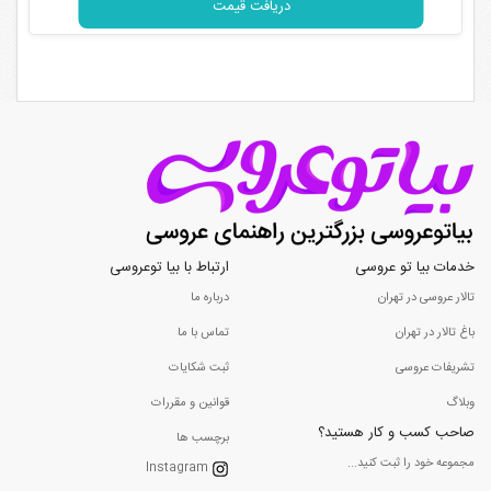
دریافت قیمت
خدمات بیا تو عروسی
ارتباط با بیا توعروسی
تالار عروسی در تهران
درباره ما
باغ تالار در تهران
تماس با ما
تشریفات عروسی
ثبت شکایات
وبلاگ
قوانین و مقررات
صاحب کسب و کار هستید؟
برچسب ها
مجموعه خود را ثبت کنید...
Instagram