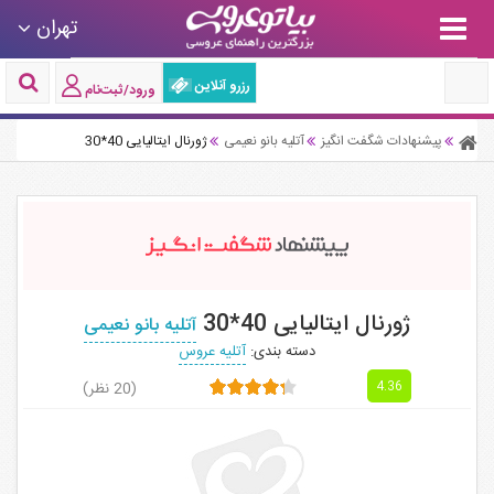
تهران
رزرو آنلاین
ورود/ثبت‌نام
پیشنهادات شگفت انگیز
آتلیه بانو نعیمی
ژورنال ایتالیایی 40*30
ژورنال ایتالیایی 40*30
آتلیه بانو نعیمی
دسته بندی:
آتلیه عروس
(20 نظر)
4.36