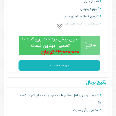
قاب 50.70
آلبوم دیجیتال
تدوین کاملا حرفه ای فیلم
استابلایزر و کیت کامل لنز و نور
بدون پیش پرداخت رزرو کنید با
تضمین بهترین قیمت
۱۴,۰۰۰,۰۰۰ تومان
۱۰,۰۰۰,۰۰۰
تومان
دریافت قیمت
پکیج نرمال
تصویر برداری داخل جشن با دو دوربین و دو اپراتور با کیفیت
4k
عکاسی باغ ‌وعمارت