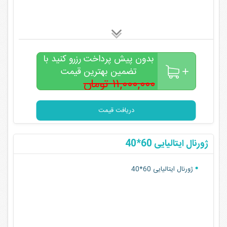
بدون پیش پرداخت رزرو کنید با
تضمین بهترین قیمت
۱۱,۰۰۰,۰۰۰ تومان
۸,۵۰۰,۰۰۰
تومان
دریافت قیمت
ژورنال ایتالیایی 60*40
ژورنال ایتالیایی 60*40