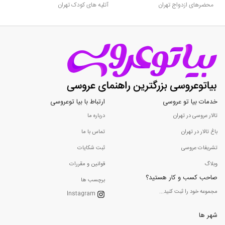
محضرهای ازدواج تهران
آتلیه های کودک تهران
خدمات بیا تو عروسی
ارتباط با بیا توعروسی
تالار عروسی در تهران
درباره ما
باغ تالار در تهران
تماس با ما
تشریفات عروسی
ثبت شکایات
وبلاگ
قوانین و مقررات
صاحب کسب و کار هستید؟
برچسب ها
مجموعه خود را ثبت کنید...
Instagram
شهر ها