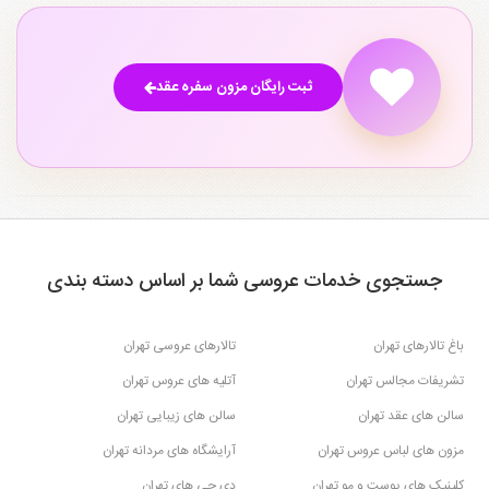
ثبت رایگان مزون سفره عقد
جستجوی خدمات عروسی شما بر اساس دسته بندی
باغ تالارهای تهران
تالارهای عروسی تهران
تشریفات مجالس تهران
آتلیه های عروس تهران
سالن های عقد تهران
سالن های زیبایی تهران
مزون های لباس عروس تهران
آرایشگاه های مردانه تهران
کلینیک های پوست و مو تهران
دی جی های تهران