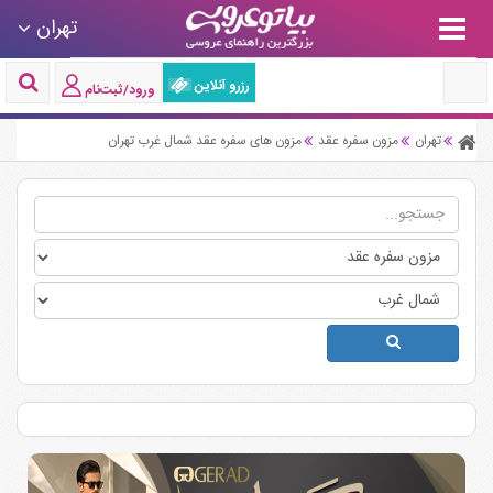
تهران
رزرو آنلاین
ورود/ثبت‌نام
تهران
مزون سفره عقد
مزون های سفره عقد شمال غرب تهران