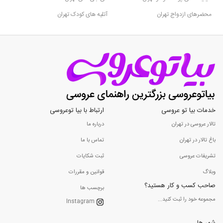
محضرهای ازدواج تهران
آتلیه های کودک تهران
خدمات بیا تو عروسی
ارتباط با بیا توعروسی
تالار عروسی در تهران
درباره ما
باغ تالار در تهران
تماس با ما
تشریفات عروسی
ثبت شکایات
وبلاگ
قوانین و مقررات
صاحب کسب و کار هستید؟
برچسب ها
مجموعه خود را ثبت کنید...
Instagram