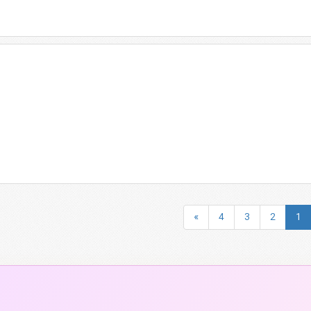
»
4
3
2
1