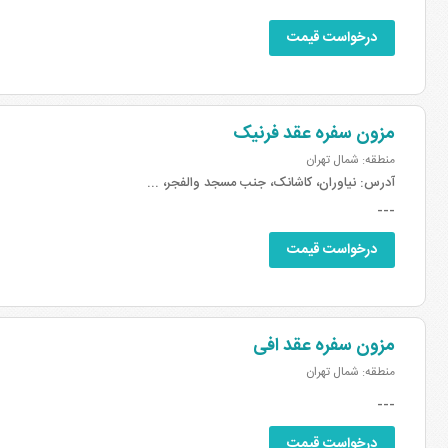
درخواست قیمت
مزون سفره عقد فرنیک
منطقه: شمال تهران
آدرس:
نیاوران، کاشانک، جنب مسجد والفجر، ...
---
درخواست قیمت
مزون سفره عقد افی
منطقه: شمال تهران
---
درخواست قیمت