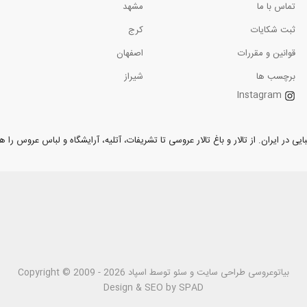
تماس با ما
مشهد
ثبت شکایات
کرج
قوانین و مقررات
اصفهان
برچسب ها
شیراز
Instagram
ر ایران. از تالار و باغ تالار عروسی تا تشریفات، آتلیه، آرایشگاه و لباس عروس را همر
بیاتوعروسی
Copyright © 2009 - 2026 طراحی سايت و سئو توسط اسپاد
Design & SEO by SPAD