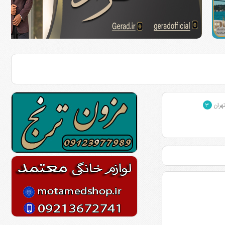
تهران
۳