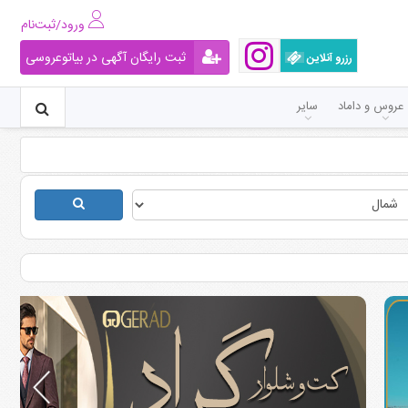
ورود/ثبت‌نام
ثبت رایگان آگهی در بیاتوعروسی
رزرو آنلاین
عروس و داماد
سایر