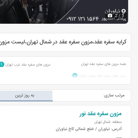
2
/ 5
کرایه سفره عقد،مزون سفره عقد در شمال تهران،لیست مزون
همه مزون های سفره عقد تهران
مزون های سفره عقد غرب تهران
۹
مزون های سفره عقد جنوب تهران
۲
مرتب سازی:
به روز ترین
مزون سفره عقد نور
منطقه: شمال تهران
آدرس:
نیاوران / ضلع شمالی کاخ نیاوران
---