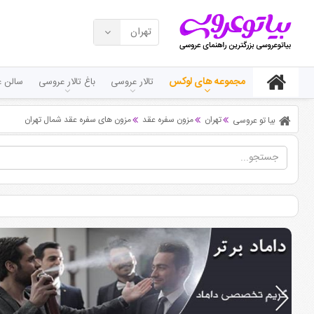
تهران
مجموعه های لوکس
تالار عروسی
باغ تالار عروسی
سالن ع
تهران
مزون سفره عقد
مزون های سفره عقد شمال تهران
بیا تو عروسی