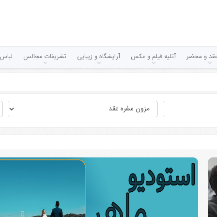
قد و محضر
آتلیه فیلم و عکس
آرایشگاه و زیبایی
تشریفات مجالس
لباس 