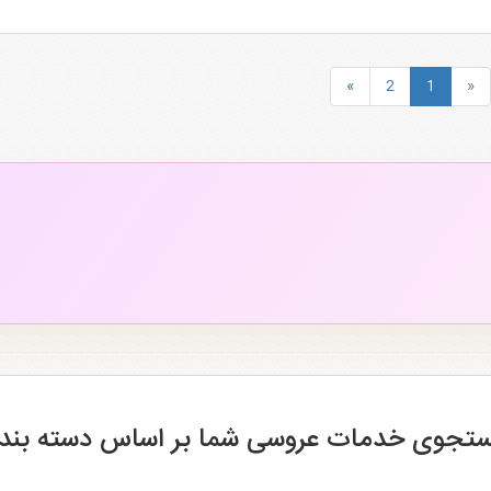
فضای اختصاصی برای عقد، پذیرایی، موسیقی و طراحی مراسم است.
ازی، سیستم صوتی، آتش‌بازی، مه مصنوعی، گل‌آرایی، شمع‌آرایی و موزیک زنده اشاره کر
»
2
1
«
موعه‌های تشریفاتی مناسب برای برگزاری مراسم عروسی، عقد، تولد و ایونت است.
راسم عروسی، عقد و جشن‌های خاص است. این مجموعه تلاش کرده فضایی شیک، صمیمی و در 
تجوی خدمات عروسی شما بر اساس دسته بند