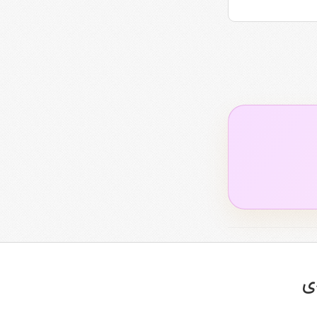
د.
عین حال اقتصادی برای زوج‌هایی که به دنبال برگزاری یک مراسم خاطره‌انگیز
ی