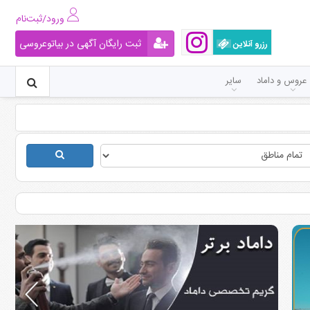
ورود/ثبت‌نام
ثبت رایگان آگهی در بیاتوعروسی
رزرو آنلاین
عروس و داماد
سایر