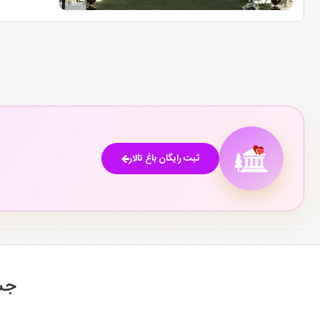
باغ تشریفات میراکل در نیاوران گرمدره تهران یکی از گزینه‌های مناسب برای برگزاری مراسم‌های لوکس با ظرفیت 50 تا 500 نفر است. این مجموعه دارای 
از امکانات باغ تشریفات میراکل می‌توان به اتاق عقد، کترینگ اختصاصی، نورپرد
مشاهده اطلاعات کامل باغ تشریفات میراکل
باغ و تشریفات بهشاد
باغ و تشریفات بهشاد در غرب گرمدره تهران با باغ عمارت اختصاصی، یکی از مج
این مجموعه با ظرفیت 50 تا 400 مهمان، امکاناتی مانند اتاق عقد، عقد آریایی، کترینگ اختصاصی، موزیک زنده، نورپردازی، آتش‌بازی، پارکینگ اختصاصی، گل‌آرایی و شمع‌آرایی ارائه می‌دهد.
ثبت رایگان باغ تالار
مشاهده اطلاعات کامل باغ و تشریفات بهشاد
باغ تالار آرشان گرمدره تهران
باغ تالار آرشان یکی از مجموعه‌های باغ تالار گرمدره تهران برای برگزاری م
هستند فراهم کند.
باغ تالار آرشان در محدوده شهریار و جاده اندیشه قرار دارد و با ظرفیت حدود 60 تا 600 مهمان، امکان برگزاری مراسم‌های کوچک و بزرگ را فراهم می‌کند. طراحی فضای مراسم، خدمات تشریفاتی و امکانات پذیرایی از ویژگی‌های این مجموعه است.
جس
ظرفیت مناسب برای مراسم‌های مختلف
فضای باغ اختصاصی