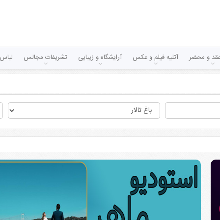
قد و محضر
آتلیه فیلم و عکس
آرایشگاه و زیبایی
تشریفات مجالس
لباس 