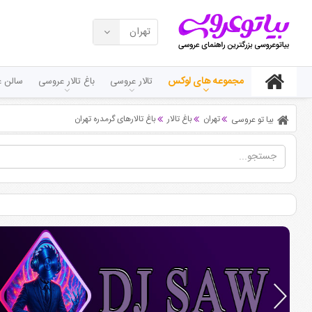
تهران
مجموعه های لوکس
تالار عروسی
باغ تالار عروسی
سالن ع
تهران
باغ تالار
باغ تالارهای گرمدره تهران
بیا تو عروسی