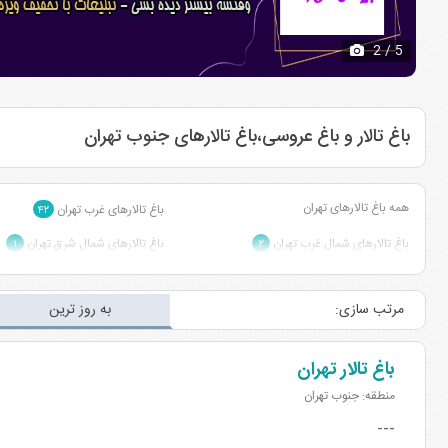
2
/ 5
باغ تالار و باغ عروسی،باغ تالارهای جنوب تهران
همه باغ تالارهای تهران
باغ تالارهای غرب تهران
۴۲
باغ تالارهای شمال غرب تهران
باغ تالارهای شمال شرق تهران
۱
۲
باغ تالارهای مرکز تهران
باغ تالارهای گرمدره تهران
۲
۱
مرتب سازی:
به روز ترین
باغ تالار تهران
منطقه: جنوب تهران
---