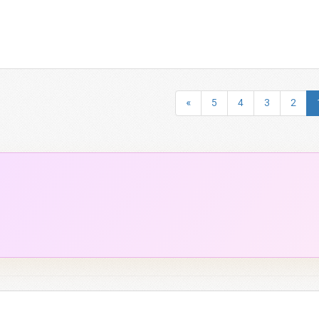
»
5
4
3
2