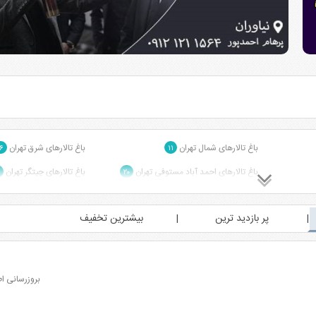
باغ تالارهای شمال تهران
باغ تالارهای شرق تهران
۶
۱۱
باغ تالارهای احمد آباد مستوفی تهران
باغ تالارهای چیتگر تهران
۲۰
پر بازدید ترین
بیشترین تخفیف
بروزرسانی اطلاعات: 1