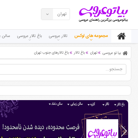
تهران
مجموعه های لوکس
تالار عروسی
باغ تالار عروسی
سالن ع
تهران
باغ تالار
باغ تالارهای جنوب تهران
بیا تو عروسی