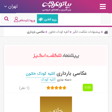
تهران
رزرو آنلاین
ورود/ثبت‌نام
پیشنهادات شگفت انگیز
آتلیه کودک خاتون
عکاسی بارداری
عکاسی بارداری
آتلیه کودک خاتون
دسته بندی:
آتلیه کودک
(1 نظر)
5.00