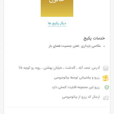
دیگر پکیج ها
عکاسی بارداری .تعئن جنسیت.فضای باز.
آدرس: نجف آباد ، گلدشت ، خیابان بهشتی ، روبه رو کوچه 16
رزرو و پشتیبانی توسط بیاتوعروسی
رزرو این مجموعه قابلیت کنسلی دارد
ارسال کد رزرو از بیاتوعروسی