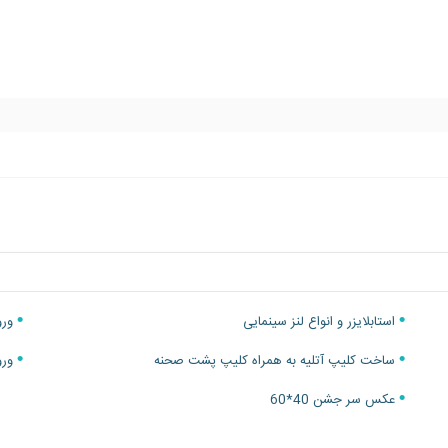
استابلایزر و انواع لنز سینمایی
ورو
ساخت کلیپ آتلیه به همراه کلیپ پشت صحنه
ورو
عکس سر جشن 40*60