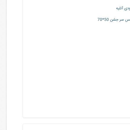
دی آتلیه
سر جشن 50*70