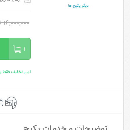
دیگر پکیج ها
۱۶,۰۰۰,۰۰۰ تومان
این تخفیف فقط وی
پشت
۷ روزه ۲۴ ساعته
توضیحات و خدمات پکیج