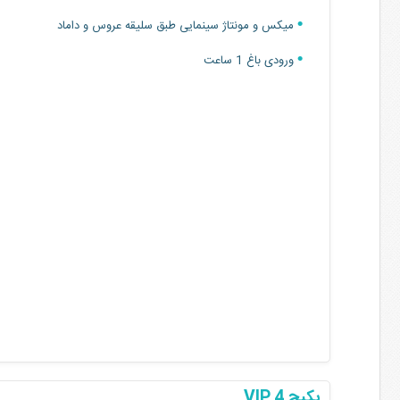
میکس و مونتاژ سینمایی طبق سلیقه عروس و داماد
ورودی باغ 1 ساعت
پکیج 4 VIP