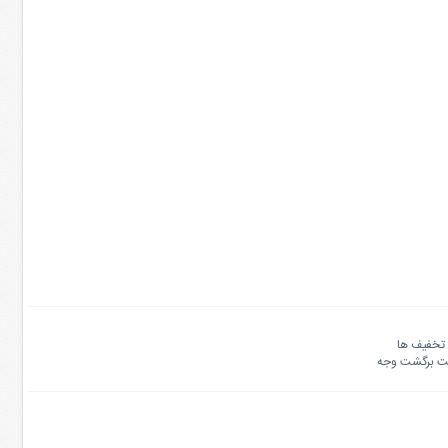
تخفیف ها
نت برگشت وجه