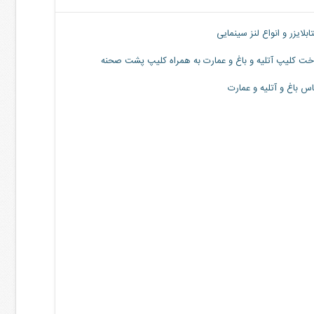
بلایزر و انواع لنز سینمایی
ت کلیپ آتلیه و باغ و عمارت به همراه کلیپ پشت صحنه
س باغ و آتلیه و عمارت