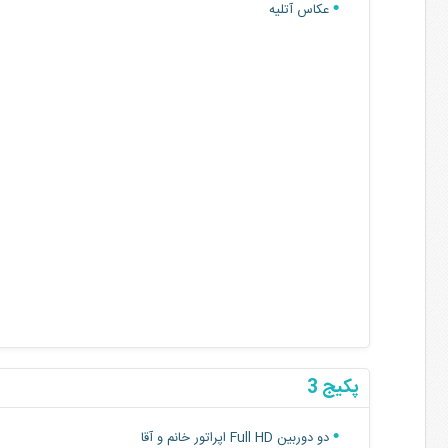
عکاس آتلیه
پکیج 3
دو دوربین Full HD اپراتور خانم و آقا