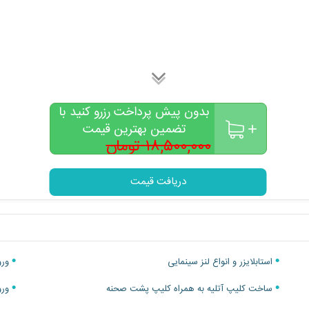
بدون پیش پرداخت رزرو کنید با
تضمین بهترین قیمت
۱۸,۵۰۰,۰۰۰ تومان
۱۵,۰۰۰,۰۰۰
تومان
دریافت قیمت
استابلایزر و انواع لنز سینمایی
ورو
ساخت کلیپ آتلیه به همراه کلیپ پشت صحنه
ورو