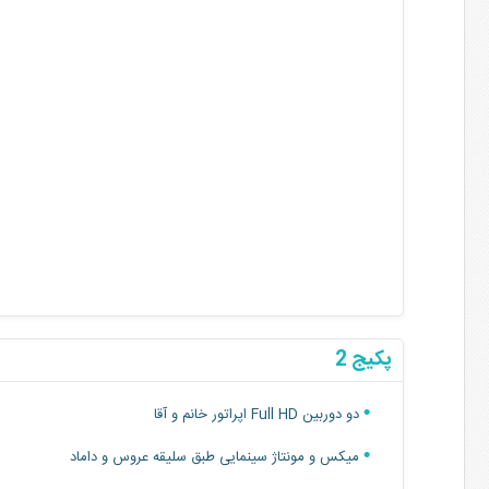
پکیج 2
دو دوربین Full HD اپراتور خانم و آقا
میکس و مونتاژ سینمایی طبق سلیقه عروس و داماد