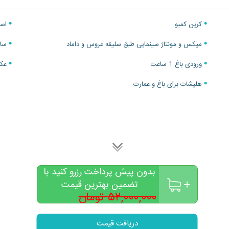
کرین کمبو
استا
میکس و مونتاژ سینمایی طبق سلیقه عروس و داماد
ساخ
ورودی باغ 1 ساعت
عکا
هلیشات برای باغ و عمارت
بدون پیش پرداخت رزرو کنید با
تضمین بهترین قیمت
۵۲,۰۰۰,۰۰۰ تومان
۳۸,۰۰۰,۰۰۰
تومان
دریافت قیمت