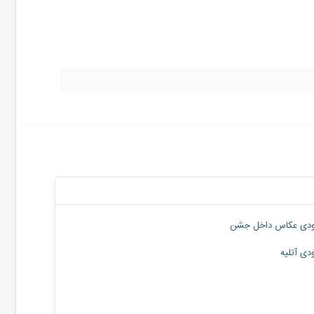
دی عکاس داخل جشن
دی آتلیه