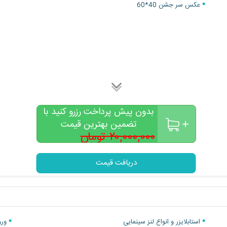
عکس سر جشن 40*60
بدون پیش پرداخت رزرو کنید با
تضمین بهترین قیمت
۲۰,۰۰۰,۰۰۰ تومان
۱۸,۰۰۰,۰۰۰
تومان
دریافت قیمت
استابلایزر و انواع لنز سینمایی
ورو