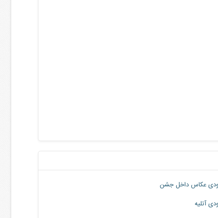
دی عکاس داخل جشن
دی آتلیه