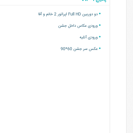
دو دوربین Full HD اپراتور 2 خانم و آقا
ورودی عکاس داخل جشن
ورودی آتلیه
عکس سر جشن 60*90