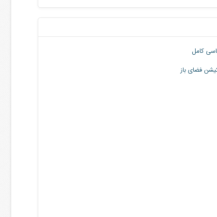
سی کامل
یشن فضای باز