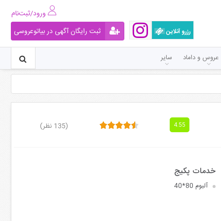
ورود/ثبت‌نام
ثبت رایگان آگهی در بیاتوعروسی
رزرو آنلاین
عروس و داماد
سایر
(135 نظر)
4.55
آلبوم 80*40