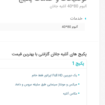
آلبوم 80*40
آتلیه جانان
خدمات
آلبوم 80*40
پکیج های آتلیه جانان گارانتی با بهترین قیمت
پکیج 1
یک دوربین Full HD اپراتور فقط خانم
میکس و مونتاژ سینمایی طبق سلیقه عروس و داماد
عکاس آتلیه