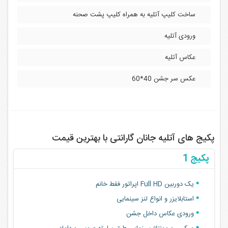
ساخت کلیپ آتلیه به همراه کلیپ پشت صحنه
ورودی آتلیه
عکاس آتلیه
عکس سر جشن 40*60
پکیج های آتلیه جانان گارانتی با بهترین قیمت
پکیج 1
یک دوربین Full HD اپراتور فقط خانم
استابلایزر و انواع لنز سینمایی
ورودی عکاس داخل جشن