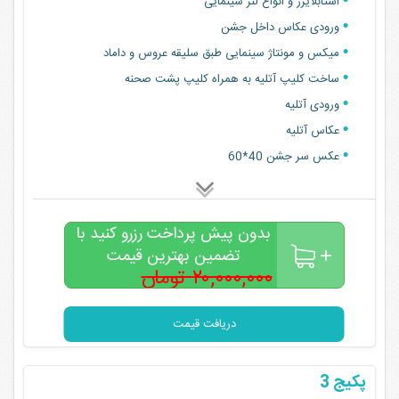
استابلایزر و انواع لنز سینمایی
ورودی عکاس داخل جشن
میکس و مونتاژ سینمایی طبق سلیقه عروس و داماد
ساخت کلیپ آتلیه به همراه کلیپ پشت صحنه
ورودی آتلیه
عکاس آتلیه
عکس سر جشن 40*60
بدون پیش پرداخت رزرو کنید با
تضمین بهترین قیمت
۲۰,۰۰۰,۰۰۰ تومان
۱۸,۰۰۰,۰۰۰
تومان
دریافت قیمت
پکیج 3