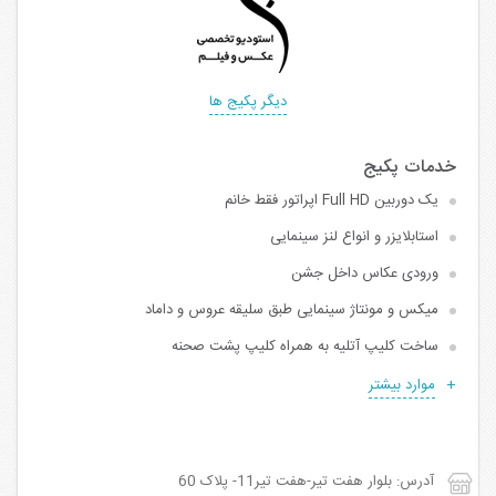
دیگر پکیج ها
یک دوربین Full HD اپراتور فقط خانم
استابلایزر و انواع لنز سینمایی
ورودی عکاس داخل جشن
میکس و مونتاژ سینمایی طبق سلیقه عروس و داماد
ساخت کلیپ آتلیه به همراه کلیپ پشت صحنه
موارد بیشتر
آدرس: بلوار هفت تیر-هفت تیر11- پلاک 60