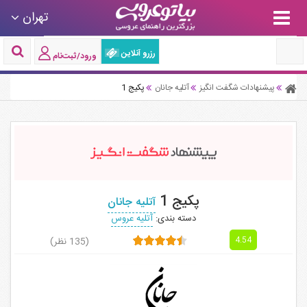
تهران
رزرو آنلاین
ورود/ثبت‌نام
پیشنهادات شگفت انگیز
آتلیه جانان
پکیج 1
پکیج 1
آتلیه جانان
دسته بندی:
آتلیه عروس
(135 نظر)
4.54