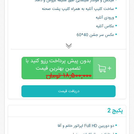
میکس و مونتاژ سینمایی طبق سلیقه عروس و داماد
ساخت کلیپ آتلیه به همراه کلیپ پشت صحنه
ورودی آتلیه
عکاس آتلیه
عکس سر جشن 40*60
بدون پیش پرداخت رزرو کنید با
تضمین بهترین قیمت
۱۸,۵۰۰,۰۰۰ تومان
۱۵,۰۰۰,۰۰۰
تومان
دریافت قیمت
پکیج 2
دو دوربین Full HD اپراتور خانم و آقا