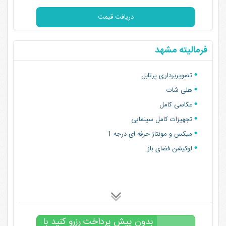
۳۸,۰۰۰,۰۰۰
تومان
دریافت قیمت
فرمالیته مشهد
تصویربرداری پرتابل
هلی شات
عکاسی کامل
تجهیزات کامل سینمایی
میکس و مونتاژ حرفه ای درجه 1
لوکیشن فضای باز
بدون پیش پرداخت رزرو کنید با