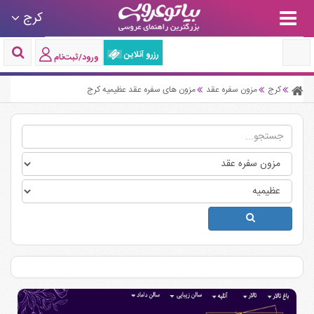
کرج
رزرو آنلاین
ورود/ثبت‌نام
کرج
مزون سفره عقد
مزون های سفره عقد عظیمیه کرج