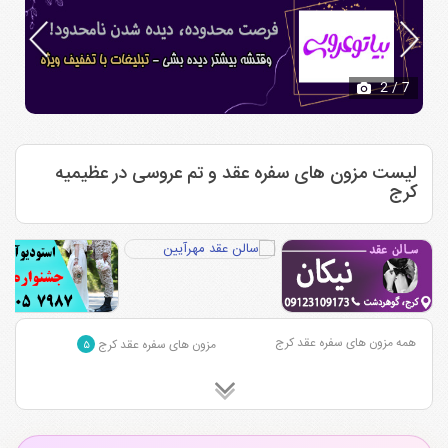
2
/ 7
لیست مزون های سفره عقد و تم عروسی در عظیمیه
کرج
همه مزون های سفره عقد کرج
مزون های سفره عقد کرج
۵