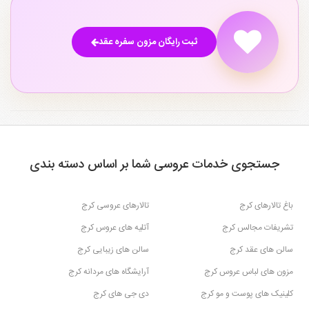
ثبت رایگان مزون سفره عقد
جستجوی خدمات عروسی شما بر اساس دسته بندی
باغ تالارهای کرج
تالارهای عروسی کرج
تشریفات مجالس کرج
آتلیه های عروس کرج
سالن های عقد کرج
سالن های زیبایی کرج
مزون های لباس عروس کرج
آرایشگاه های مردانه کرج
کلینیک های پوست و مو کرج
دی جی های کرج