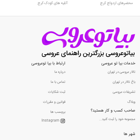
محضرهای ازدواج کرج
آتلیه های کودک کرج
خدمات بیا تو عروسی
ارتباط با بیا توعروسی
تالار عروسی در تهران
درباره ما
باغ تالار در تهران
تماس با ما
تشریفات عروسی
ثبت شکایات
وبلاگ
قوانین و مقررات
صاحب کسب و کار هستید؟
برچسب ها
مجموعه خود را ثبت کنید...
Instagram
شهر ها