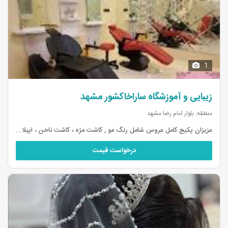
1
زیبایی و آموزشگاه ساراخاکشور مشهد
منطقه: بلوار امام رضا مشهد
عزیزان پکیج کامل عروس شامل رنگ مو , کاشت مژه ، کاشت ناخن ، اپیلاسیون و پاکسازی پوست شامل 30% تخفیف
درخواست قیمت