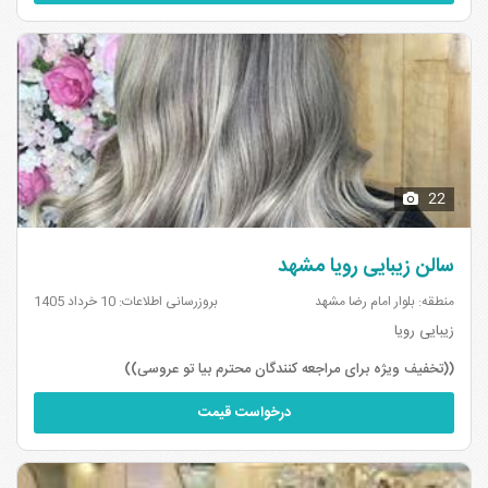
22
سالن زیبایی رویا مشهد
منطقه: بلوار امام رضا مشهد
بروزرسانی اطلاعات: 10 خرداد 1405
زیبایی رویا
((تخفیف ویژه برای مراجعه کنندگان محترم بیا تو عروسی))
درخواست قیمت