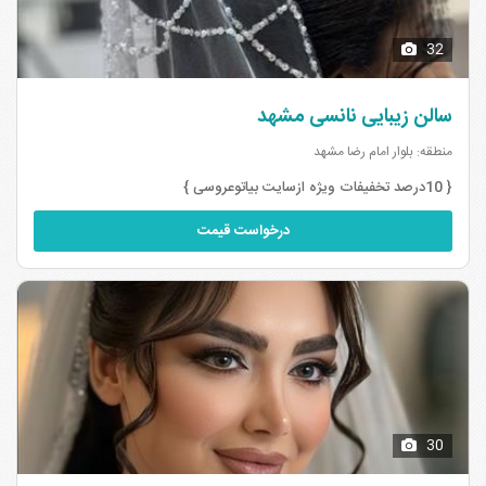
32
سالن زیبایی نانسی مشهد
منطقه: بلوار امام رضا مشهد
{ 10درصد تخفیفات ویژه ازسایت بیاتوعروسی }
درخواست قیمت
30