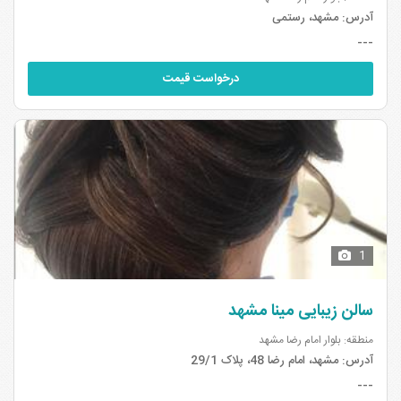
آدرس:
مشهد، رستمی
---
درخواست قیمت
1
سالن زیبایی مینا مشهد
منطقه: بلوار امام رضا مشهد
آدرس:
مشهد، امام رضا 48، پلاک 29/1
---