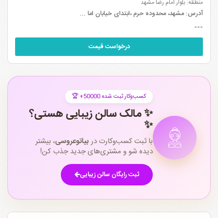
منطقه: بلوار امام رضا مشهد
آدرس:
مشهد، محدوده حرم ،ابتدای خیابان اما ...
---
درخواست قیمت
🏆 +50000 کسب‌وکار ثبت شده
✨ مالک سالن زیبایی هستی؟
✨
با ثبت کسب‌وکارت در
بیاتوعروسی
، بیشتر
دیده شو و مشتری‌های جدید جذب کن!
ثبت رایگان سالن زیبایی