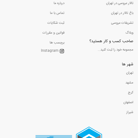
تالار عروسی در تهران
درباره ما
باغ تالار در تهران
تماس با ما
تشریفات عروسی
ثبت شکایات
وبلاگ
قوانین و مقررات
صاحب کسب و کار هستید؟
برچسب ها
مجموعه خود را ثبت کنید...
Instagram
شهر ها
تهران
مشهد
کرج
اصفهان
شیراز