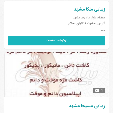
زیبایی ملکا مشهد
منطقه: بلوار امام رضا مشهد
آدرس:
مشهد، فدائیان اسلام
---
درخواست قیمت
1
زیبایی مسیحا مشهد