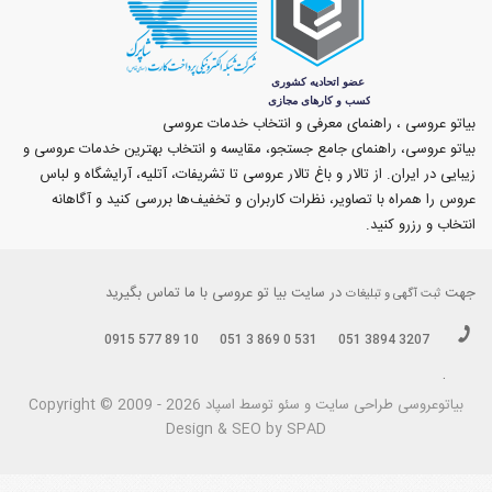
بیاتو عروسی ، راهنمای معرفی و انتخاب خدمات عروسی
بیاتو عروسی، راهنمای جامع جستجو، مقایسه و انتخاب بهترین خدمات عروسی و
زیبایی در ایران. از تالار و باغ تالار عروسی تا تشریفات، آتلیه، آرایشگاه و لباس
عروس را همراه با تصاویر، نظرات کاربران و تخفیف‌ها بررسی کنید و آگاهانه
انتخاب و رزرو کنید.
جهت
در سایت بیا تو عروسی با ما تماس بگیرید
ثبت آگهی و تبلیغات
0915 577 89 10
051 3 869 0 531
051 3894 3207
.
بیاتوعروسی
Copyright © 2009 - 2026 طراحی سايت و سئو توسط اسپاد
Design & SEO by SPAD