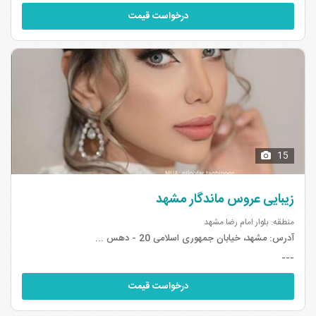
درخواست قیمت
15
زیبایی عروس ماندگار مشهد
منطقه: بلوار امام رضا مشهد
آدرس:
مشهد، خیابان جمهوری اسلامی 20 - دهس ...
---
درخواست قیمت