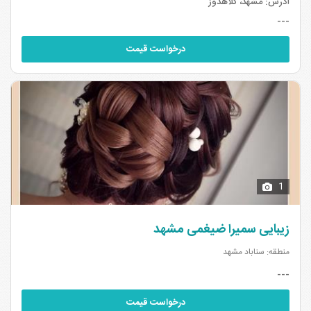
آدرس:
مشهد، کلاهدوز
مشهد
۱
۷
---
سالن های زیبایی بلوار قرنی مشهد
سالن های زیبایی جاده کلات مشهد
۲
۵
درخواست قیمت
سالن های زیبایی الهیه مشهد
سالن های زیبایی سیدی مشهد
۲
۷
سالن های زیبایی بلوار طبرسی مشهد
سالن های زیبایی صیاد شیرازی مشهد
۱
۸
1
زیبایی سمیرا ضیغمی مشهد
منطقه: سناباد مشهد
---
درخواست قیمت