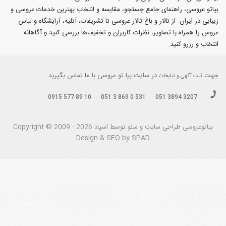
بیاتو عروسی، راهنمای جامع جستجو، مقایسه و انتخاب بهترین خدمات عروسی و
زیبایی در ایران. از تالار و باغ تالار عروسی تا تشریفات، آتلیه، آرایشگاه و لباس
عروس را همراه با تصاویر، نظرات کاربران و تخفیف‌ها بررسی کنید و آگاهانه
انتخاب و رزرو کنید.
جهت
در سایت بیا تو عروسی با ما تماس بگیرید
ثبت آگهی و تبلیغات
0915 577 89 10
051 3 869 0 531
051 3894 3207
.
بیاتوعروسی
Copyright © 2009 - 2026 طراحی سايت و سئو توسط اسپاد
Design & SEO by SPAD