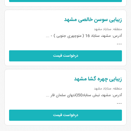
زیبایی سوسن خالصی مشهد
منطقه: سناباد مشهد
آدرس:
مشهد، سناباد 16 ( منوچهری جنوبی ) - ...
---
درخواست قیمت
زیبایی چهره گشا مشهد
منطقه: سناباد مشهد
آدرس:
مشهد، نبش سناباد50(انتهای سلمان فار ...
---
درخواست قیمت