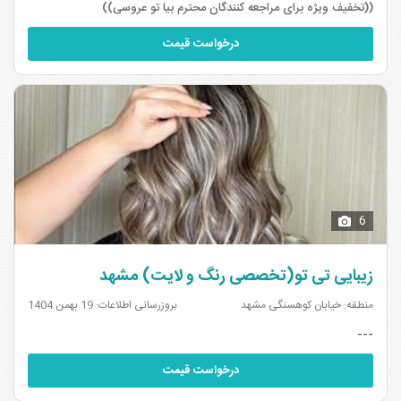
((تخفیف ویژه برای مراجعه کنندگان محترم بیا تو عروسی))
مشهد
۱
۷
درخواست قیمت
سالن های زیبایی بلوار قرنی مشهد
سالن های زیبایی جاده کلات مشهد
۲
۵
سالن های زیبایی الهیه مشهد
سالن های زیبایی سیدی مشهد
۲
۷
سالن های زیبایی بلوار طبرسی مشهد
سالن های زیبایی صیاد شیرازی مشهد
۱
۸
6
زیبایی تی تو(تخصصی رنگ و لایت) مشهد
منطقه: خیابان کوهسنگی مشهد
بروزرسانی اطلاعات: 19 بهمن 1404
---
درخواست قیمت