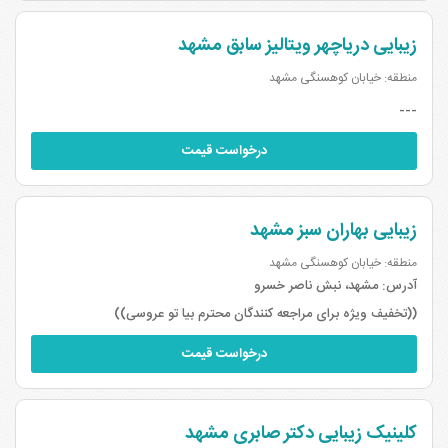
زیبایی دریاچهر ویتالیز سابق مشهد
منطقه: خیابان کوهسنگی مشهد
---
درخواست قیمت
زیبایی بهاران سبز مشهد
منطقه: خیابان کوهسنگی مشهد
آدرس:
مشهد، نبش ناصر خسرو
((تخفیف ویژه برای مراجعه کنندگان محترم بیا تو عروسی))
درخواست قیمت
کلینیک زیبایی دکتر صابری مشهد