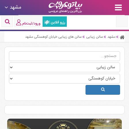
مشهد
رزرو آنلاین
ورود/ثبت‌نام
مشهد
سالن زیبایی
سالن های زیبایی خیابان کوهسنگی مشهد