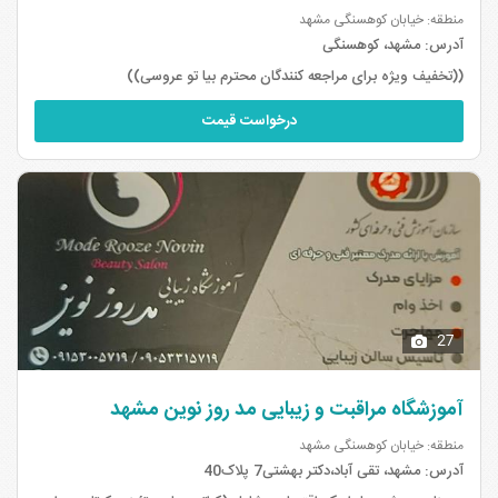
منطقه: خیابان کوهسنگی مشهد
آدرس:
مشهد، کوهسنگی
((تخفیف ویژه برای مراجعه کنندگان محترم بیا تو عروسی))
درخواست قیمت
27
آموزشگاه مراقبت و زیبایی مد روز نوین مشهد
منطقه: خیابان کوهسنگی مشهد
آدرس:
مشهد، تقی آباد،دکتر بهشتی7 پلاک40