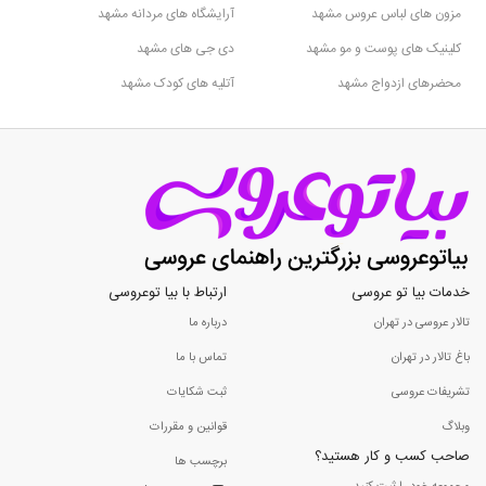
مزون های لباس عروس مشهد
آرایشگاه های مردانه مشهد
کلینیک های پوست و مو مشهد
دی جی های مشهد
محضرهای ازدواج مشهد
آتلیه های کودک مشهد
خدمات بیا تو عروسی
ارتباط با بیا توعروسی
تالار عروسی در تهران
درباره ما
باغ تالار در تهران
تماس با ما
تشریفات عروسی
ثبت شکایات
وبلاگ
قوانین و مقررات
صاحب کسب و کار هستید؟
برچسب ها