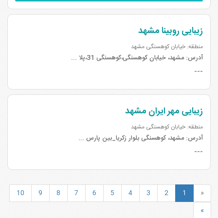
زیبایی روبینا مشهد
منطقه: خیابان کوهسنگی مشهد
آدرس:
مشهد، خیابان کوهسنگی،کوهسنگی 31،پلا ...
---
زیبایی مهر ایران مشهد
منطقه: خیابان کوهسنگی مشهد
آدرس:
مشهد، کوهسنگی بلوار زکریا_بین پارس ...
---
10
9
8
7
6
5
4
3
2
1
«
»