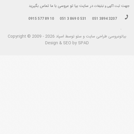
جهت
در سایت بیا تو عروسی با ما تماس بگیرید
ثبت آگهی و تبلیغات
0915 577 89 10
051 3 869 0 531
051 3894 3207
.
بیاتوعروسی
Copyright © 2009 - 2026 طراحی سايت و سئو توسط اسپاد
Design & SEO by SPAD