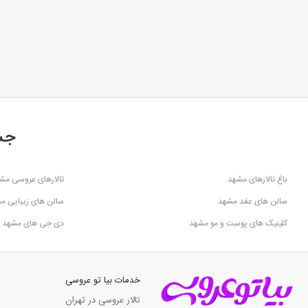
جس
باغ تالارهای مشهد
تالارهای عروسی مش
سالن های عقد مشهد
سالن های زیبایی م
کلینیک های پوست و مو مشهد
دی جی های مشهد
خدمات بیا تو عروسی
تالار عروسی در تهران