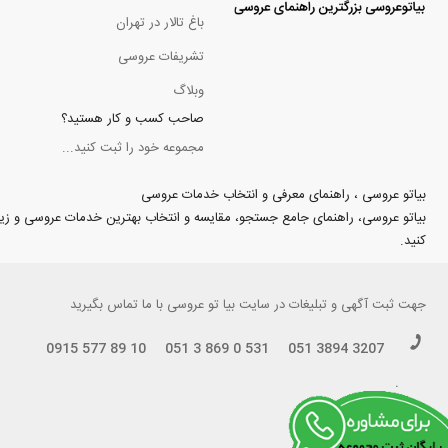
باغ تالار در تهران
تشریفات عروسی
وبلاگ
صاحب کسب و کار هستید؟
مجموعه خود را ثبت کنید...
بیاتو عروسی ، راهنمای معرفی و انتخاب خدمات عروسی
بیاتو عروسی، راهنمای جامع جستجو، مقایسه و انتخاب بهترین خدمات عروسی و زیبایی د
کنید.
جهت
ثبت آگهی و تبلیغات
در سایت بیا تو عروسی با ما تماس بگیرید
0915 577 89 10
051 3 869 0 531
051 3894 3207
.