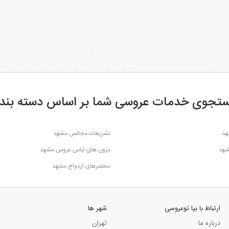
تجوی خدمات عروسی شما بر اساس دسته بند
هد
تشریفات مجالس مشهد
شهد
مزون های لباس عروس مشهد
محضرهای ازدواج مشهد
ارتباط با بیا توعروسی
شهر ها
درباره ما
تهران