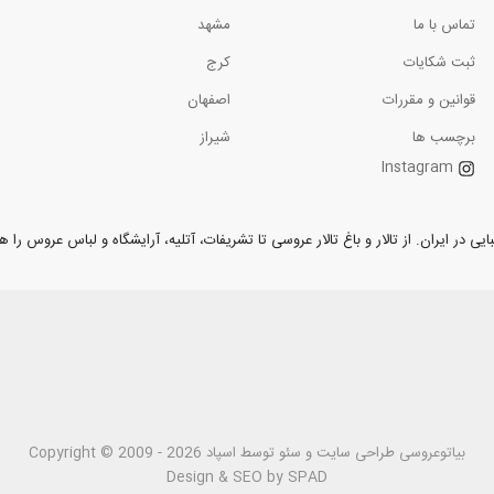
تماس با ما
مشهد
ثبت شکایات
کرج
قوانین و مقررات
اصفهان
برچسب ها
شیراز
Instagram
ر ایران. از تالار و باغ تالار عروسی تا تشریفات، آتلیه، آرایشگاه و لباس عروس را همر
بیاتوعروسی
Copyright © 2009 - 2026 طراحی سايت و سئو توسط اسپاد
Design & SEO by SPAD