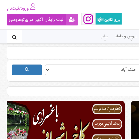
ورود/ثبت‌نام
ثبت رایگان آگهی در بیاتوعروسی
رزرو آنلاین
عروس و داماد
سایر