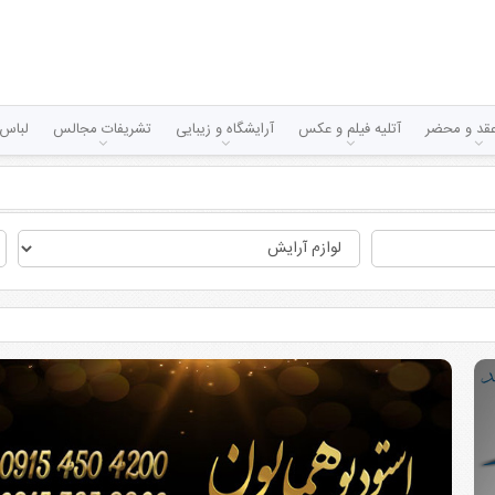
قد و محضر
آتلیه فیلم و عکس
آرایشگاه و زیبایی
تشریفات مجالس
لباس 