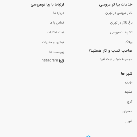
خدمات بیا تو عروسی
ارتباط با بیا توعروسی
تالار عروسی در تهران
درباره ما
باغ تالار در تهران
تماس با ما
تشریفات عروسی
ثبت شکایات
وبلاگ
قوانین و مقررات
صاحب کسب و کار هستید؟
برچسب ها
مجموعه خود را ثبت کنید...
Instagram
شهر ها
تهران
مشهد
کرج
اصفهان
شیراز