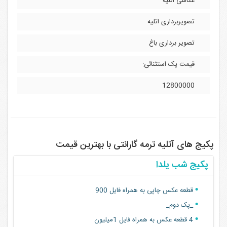
عکاسی اتلیه
تصویربرداری اتلیه
تصویر برداری باغ
قیمت پک استثنائی:
12800000
پکیج های آتلیه ترمه گارانتی با بهترین قیمت
پکیج شب یلدا
قطعه عکس چاپی به همراه فایل 900
_پک دوم_
4 قطعه عکس به همراه فایل 1میلیون