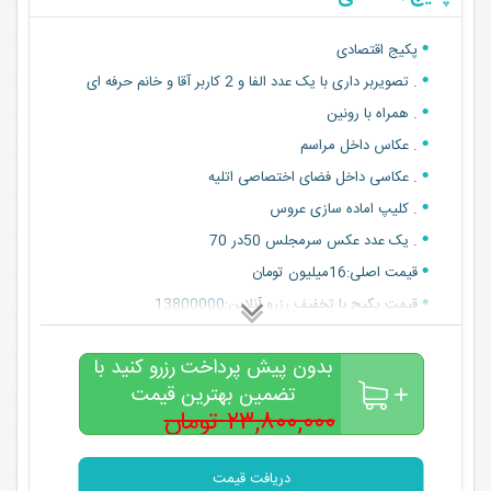
پکیج اقتصادی
. تصویربر داری با یک عدد الفا و 2 کاربر آقا و خانم حرفه ای
. همراه با رونین
. عکاس داخل مراسم
. عکاسی داخل فضای اختصاصی اتلیه
. کلیپ اماده سازی عروس
. یک عدد عکس سرمجلس 50در 70
قیمت اصلی:16میلیون تومان
قیمت پکیج با تخفیف رزرو آنلاین:13800000
بدون پیش پرداخت رزرو کنید با
تضمین بهترین قیمت
۲۳,۸۰۰,۰۰۰ تومان
۱۳,۸۰۰,۰۰۰
تومان
دریافت قیمت