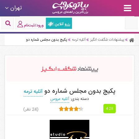
تهران
رزرو آنلاین
ورود/ثبت‌نام
پیشنهادات شگفت انگیز
آتلیه ترمه
پکیج بدون مجلس شماره دو
پکیج بدون مجلس شماره دو
آتلیه ترمه
دسته بندی:
آتلیه عروس
(24 نظر)
4.28