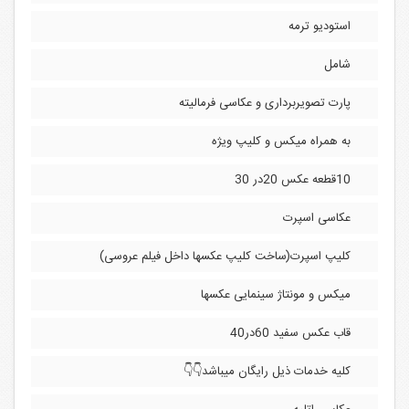
استودیو ترمه
شامل
پارت تصویربرداری و عکاسی فرمالیته
به همراه میکس و کلیپ ویژه
10قطعه عکس 20در 30
عکاسی اسپرت
کلیپ اسپرت(ساخت کلیپ عکسها داخل فیلم عروسی)
میکس و مونتاژ سینمایی عکسها
قاب عکس سفید 60در40
کلیه خدمات ذیل رایگان میباشد👇👇